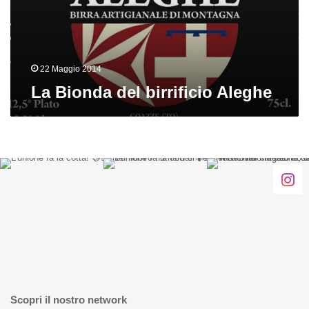
22 Maggio 2014
La Bionda del birrificio Aleghe
Scopri il nostro network