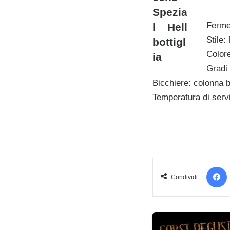
Ferme
Stile:
Color
Gradi 
Bicchiere: colonna 
Temperatura di serv
Condividi