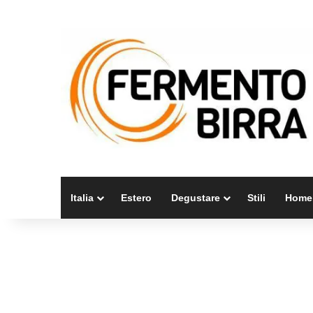
Italia
Estero
Degustare
Stili
Home