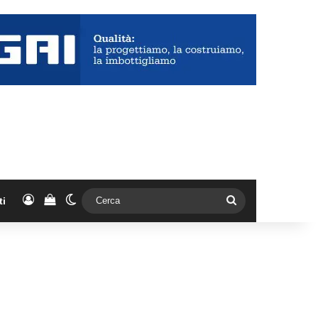
Accedi
Vedi il carrello
Cambia aspetto
Cerca
ti