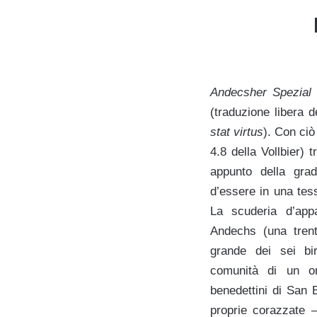
Andecsher Spezial 
(traduzione libera 
stat virtus
). Con ciò 
4.8 della Vollbier)
appunto della grad
d’essere in una tess
La scuderia d’app
Andechs (una trent
grande dei sei birr
comunità di un or
benedettini di San 
proprie corazzate 