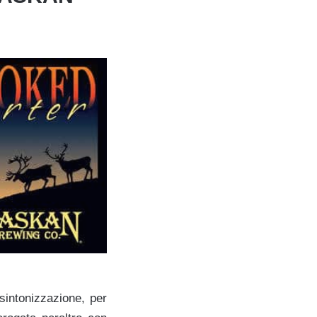
sintonizzazione, per