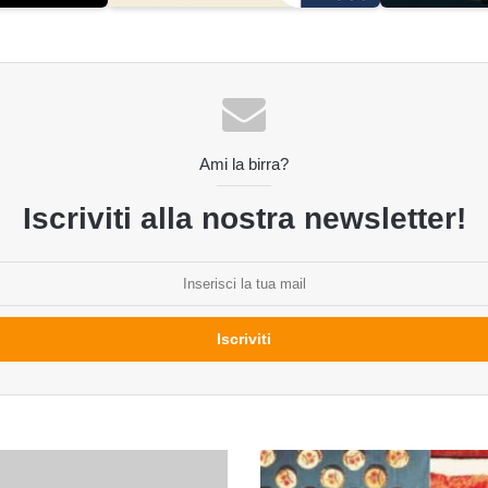
Ami la birra?
Iscriviti alla nostra newsletter!
Uno
sguardo