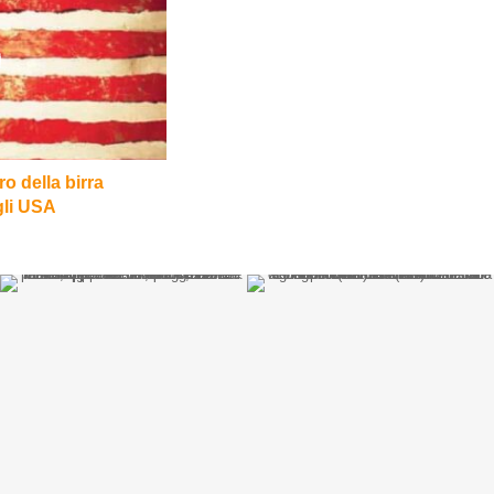
o della birra
gli USA