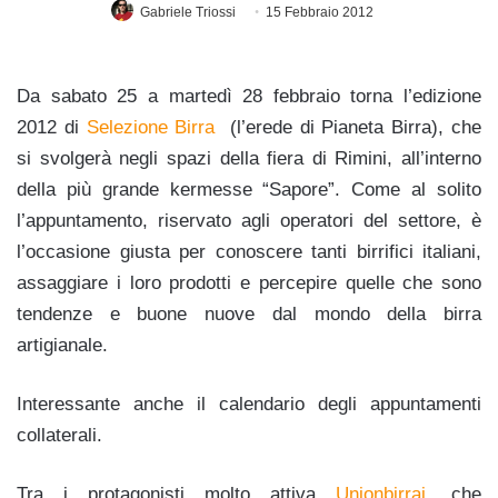
Gabriele Triossi
15 Febbraio 2012
Da sabato 25 a martedì 28 febbraio torna l’edizione
2012 di
Selezione Birra
(l’erede di Pianeta Birra), che
si svolgerà negli spazi della fiera di Rimini, all’interno
della più grande kermesse “Sapore”. Come al solito
l’appuntamento, riservato agli operatori del settore, è
l’occasione giusta per conoscere tanti birrifici italiani,
assaggiare i loro prodotti e percepire quelle che sono
tendenze e buone nuove dal mondo della birra
artigianale.
Interessante anche il calendario degli appuntamenti
collaterali.
Tra i protagonisti molto attiva
Unionbirrai
, che