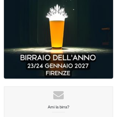
Ami la birra?