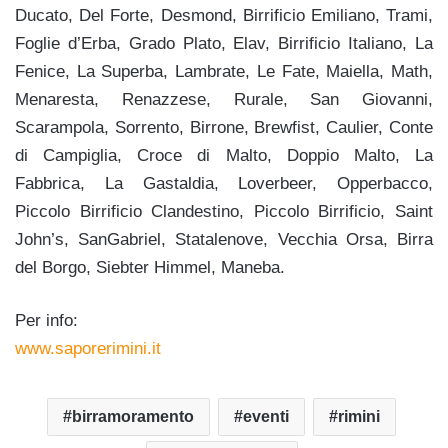
Ducato, Del Forte, Desmond, Birrificio Emiliano, Trami,
Foglie d’Erba, Grado Plato, Elav, Birrificio Italiano, La
Fenice, La Superba, Lambrate, Le Fate, Maiella, Math,
Menaresta, Renazzese, Rurale, San Giovanni,
Scarampola, Sorrento, Birrone, Brewfist, Caulier, Conte
di Campiglia, Croce di Malto, Doppio Malto, La
Fabbrica, La Gastaldia, Loverbeer, Opperbacco,
Piccolo Birrificio Clandestino, Piccolo Birrificio, Saint
John’s, SanGabriel, Statalenove, Vecchia Orsa, Birra
del Borgo, Siebter Himmel, Maneba.
Per info:
www.saporerimini.it
birramoramento
eventi
rimini