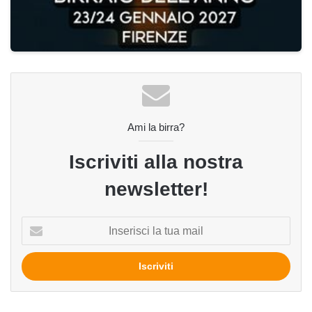
Ami la birra?
Iscriviti alla nostra
newsletter!
Inserisci
la
tua
mail