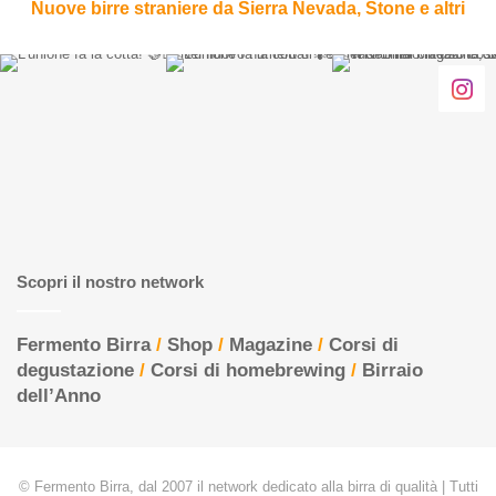
Nuove birre straniere da Sierra Nevada, Stone e altri
Scopri il nostro network
Fermento Birra
/
Shop
/
Magazine
/
Corsi di
degustazione
/
Corsi di homebrewing
/
Birraio
dell’Anno
© Fermento Birra, dal 2007 il network dedicato alla birra di qualità | Tutti