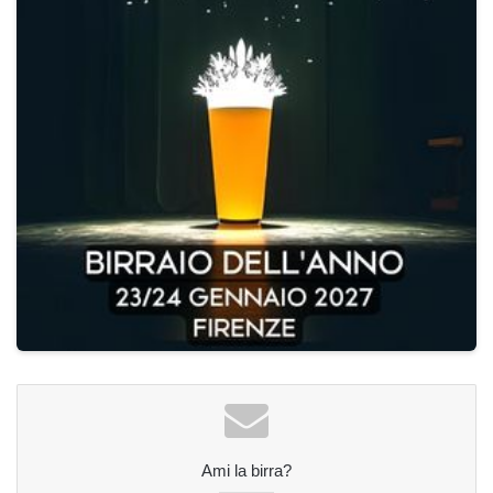
Ami la birra?