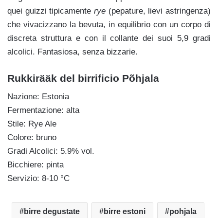
quei guizzi tipicamente
rye
(pepature, lievi astringenza)
che vivacizzano la bevuta, in equilibrio con un corpo di
discreta struttura e con il collante dei suoi 5,9 gradi
alcolici. Fantasiosa, senza bizzarie.
Rukkirääk del birrificio Põhjala
Nazione: Estonia
Fermentazione: alta
Stile: Rye Ale
Colore: bruno
Gradi Alcolici: 5.9% vol.
Bicchiere: pinta
Servizio: 8-10 °C
birre degustate
birre estoni
pohjala