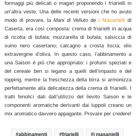
formaggi più delicati o magari proponendo i friarielli in
un’altra veste. Una delle recenti versioni che ho avuto
modo di provare, la
Mani di Velluto
de
I Masanielli
di
Caserta, era così composta: crema di friarielli in acqua
di ricotta di bufala; mozzarella di bufala; salsiccia di
suino nero casertano; calcagno a crosta liscia; olio
extravergine d’oliva. In questo caso, l’abbinamento a
una Saison è più che appropriato: i profumi speziati e
del cereale ben si legano a quelli dell’impasto e del
topping, mentre la freschezza della birra si armonizza
perfettamente alla delicatezza della crema di friarielli. I
tratti fenolici dati dall’utilizzo del lievito Saison e le
componenti aromatiche derivanti dai luppoli creano un
mix aromatico davvero appagante. Provare per credere!
abbinamenti
friarielli
i masanielli