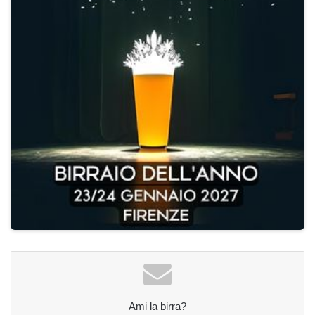
Ami la birra?