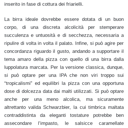
inserito in fase di cottura dei friarielli.
La birra ideale dovrebbe essere dotata di un buon
corpo, di una discreta alcolicità per stemperare
succulenza e untuosità e di secchezza, necessaria a
ripulire di volta in volta il palato. Infine, si può agire per
concordanza riguardo il gusto, andando a supportare il
tema amaro della pizza con quello di una birra dalla
luppolatura marcata. Per la versione classica, dunque,
si può optare per una IPA che non viri troppo sui
“tropicalismi” ed equilibri la pizza con una opportuna
dose di dolcezza data dai malti utilizzati. Si può optare
anche per una meno alcolica, ma sicuramente
altrettanto valida Schwarzbier, la cui timbrica maltata
contraddistinta da eleganti tostature potrebbe ben
assecondare l’impasto, le salsicce caramellate