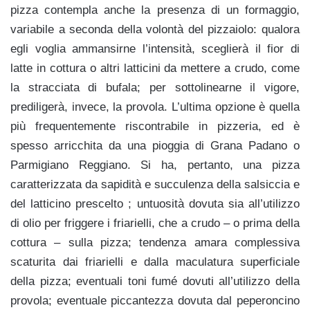
pizza contempla anche la presenza di un formaggio,
variabile a seconda della volontà del pizzaiolo: qualora
egli voglia ammansirne l’intensità, sceglierà il fior di
latte in cottura o altri latticini da mettere a crudo, come
la stracciata di bufala; per sottolinearne il vigore,
prediligerà, invece, la provola. L’ultima opzione è quella
più frequentemente riscontrabile in pizzeria, ed è
spesso arricchita da una pioggia di Grana Padano o
Parmigiano Reggiano. Si ha, pertanto, una pizza
caratterizzata da sapidità e succulenza della salsiccia e
del latticino prescelto ; untuosità dovuta sia all’utilizzo
di olio per friggere i friarielli, che a crudo – o prima della
cottura – sulla pizza; tendenza amara complessiva
scaturita dai friarielli e dalla maculatura superficiale
della pizza; eventuali toni fumé dovuti all’utilizzo della
provola; eventuale piccantezza dovuta dal peperoncino