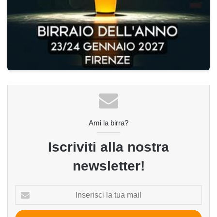
Ami la birra?
Iscriviti alla nostra
newsletter!
Inserisci
la
tua