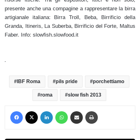
presente anche una compagine a rappresentare la birra
artigianale italiana: Birra Troll, Beba, Birrificio della
Granda, Itineris, La Suberba, Birrificio del Forte, Maltus
Faber. Info: slowfish.slowfood.it
.
IBF Roma
pils pride
porchettiamo
roma
slow fish 2013
Facebook
X
LinkedIn
WhatsApp
Condividi via mail
Stampa