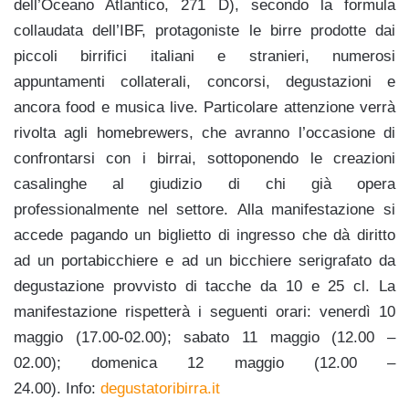
dell’Oceano Atlantico, 271 D), secondo la formula
collaudata dell’IBF, protagoniste le birre prodotte dai
piccoli birrifici italiani e stranieri, numerosi
appuntamenti collaterali, concorsi, degustazioni e
ancora food e musica live. Particolare attenzione verrà
rivolta agli homebrewers, che avranno l’occasione di
confrontarsi con i birrai, sottoponendo le creazioni
casalinghe al giudizio di chi già opera
professionalmente nel settore. Alla manifestazione si
accede pagando un biglietto di ingresso che dà diritto
ad un portabicchiere e ad un bicchiere serigrafato da
degustazione provvisto di tacche da 10 e 25 cl. La
manifestazione rispetterà i seguenti orari: venerdì 10
maggio (17.00-02.00); sabato 11 maggio (12.00 –
02.00); domenica 12 maggio (12.00 –
24.00). Info:
degustatoribirra.it