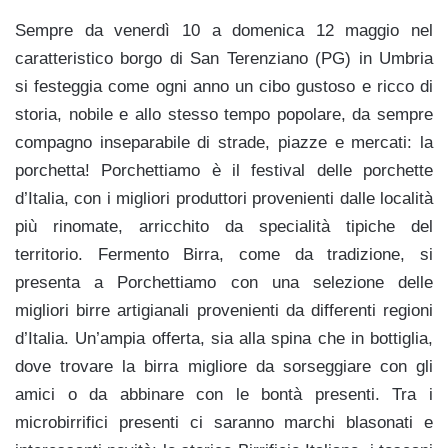
Sempre da venerdì 10 a domenica 12 maggio nel
caratteristico borgo di San Terenziano (PG) in Umbria
si festeggia come ogni anno un cibo gustoso e ricco di
storia, nobile e allo stesso tempo popolare, da sempre
compagno inseparabile di strade, piazze e mercati: la
porchetta! Porchettiamo è il festival delle porchette
d’Italia, con i migliori produttori provenienti dalle località
più rinomate, arricchito da specialità tipiche del
territorio. Fermento Birra, come da tradizione, si
presenta a Porchettiamo con una selezione delle
migliori birre artigianali provenienti da differenti regioni
d’Italia. Un’ampia offerta, sia alla spina che in bottiglia,
dove trovare la birra migliore da sorseggiare con gli
amici o da abbinare con le bontà presenti. Tra i
microbirrifici presenti ci saranno marchi blasonati e