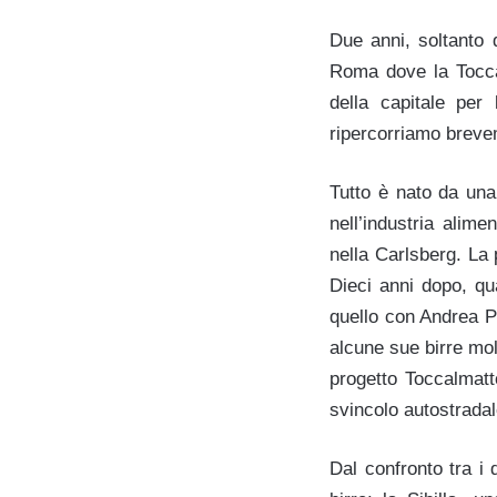
Due anni, soltanto d
Roma dove la Tocca
della capitale per
ripercorriamo breve
Tutto è nato da una 
nell’industria alime
nella Carlsberg. La
Dieci anni dopo, qu
quello con Andrea Pa
alcune sue birre molt
progetto Toccalmatto
svincolo autostradal
Dal confronto tra i