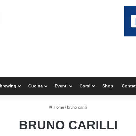
brewing
Cucina
Eventi
Corsi
Shop
Contat
Home
/
bruno carilli
BRUNO CARILLI