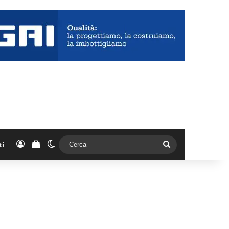
Accedi
Vedi il carrello
Cambia aspetto
Cerca
ti