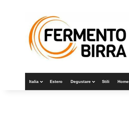
Italia
Estero
Degustare
Stili
Home