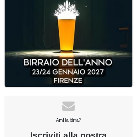
Ami la birra?
Iscriviti alla nostra