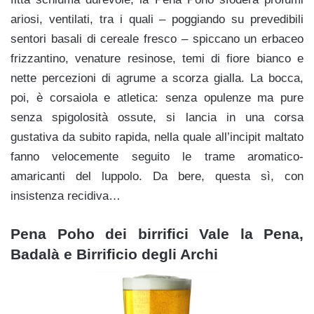
ariosi, ventilati, tra i quali – poggiando su prevedibili
sentori basali di cereale fresco – spiccano un erbaceo
frizzantino, venature resinose, temi di fiore bianco e
nette percezioni di agrume a scorza gialla. La bocca,
poi, è corsaiola e atletica: senza opulenze ma pure
senza spigolosità ossute, si lancia in una corsa
gustativa da subito rapida, nella quale all’incipit maltato
fanno velocemente seguito le trame aromatico-
amaricanti del luppolo. Da bere, questa sì, con
insistenza recidiva…
Pena Poho dei birrifici Vale la Pena,
Badalà e Birrificio degli Archi