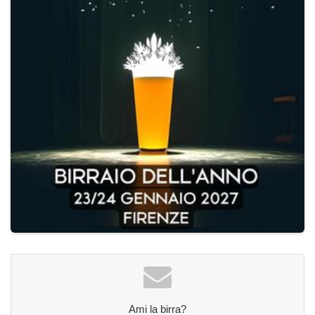
Ami la birra?