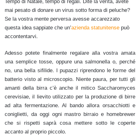
Tempo di Natale, tempo di regali. Dite la verità, avete
mai pesato di donare un virus sotto forma di peluche?
Se la vostra mente perversa avesse accarezzato
questa idea sappiate che un’
azienda statunitense
può
accontentarvi.
Adesso potete finalmente regalare alla vostra amata
una semplice tosse, oppure una salmonella o, perché
no, una bella sifilide. I pupazzi riprendono le forme del
batterio visto al microscopio. Niente paura, per tutti gli
amanti della birra c’è anche il mitico Saccharomyces
cerevisiae, il lievito utilizzato per la produzione di birre
ad alta fermentazione. Al bando allora orsacchiotti e
coniglietti, da oggi ogni mastro birraio e homebrewer
che si rispetti saprà cosa mettere sotto le coperte
accanto al proprio piccolo.