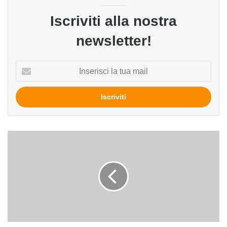
Iscriviti alla nostra
newsletter!
Inserisci
la
tua
mail
Il
bestiario:
Niente
birra,
fa
troppo
freddo!