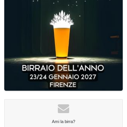
Ami la birra?