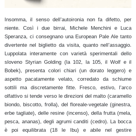
Insomma, il senso dell’autoironia non fa difetto, per
niente. Così i due birrai, Michele Menchini e Luca
Speranza, ci consegnano una European Pale Ale tanto
divertente nel biglietto da visita, quanto nell’assaggio.
Luppolata interamente con varietà sperimentali dello
sloveno Styrian Golding (la 102, la 105, il Wolf e il
Bobek), presenta colori chiari (un dorato leggero) e
aspetto pacatamente velato, corredato da schiume
sottili ma discretamente fitte. Fresco, estivo, l’arco
olfattivo si tende verso le direzioni del malto (caramello
biondo, biscotto, frolla), del floreale-vegetale (ginestra,
erbe tagliate), delle resine (incenso), della frutta (mela,
pesca, ananas), degli agrumi canditi (cedro). La bocca
è poi equilibrata (18 le Ibu) e abile nel gestire