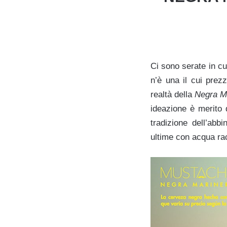
Ci sono serate in c
n’è una il cui pre
realtà della
Negra M
ideazione è merito 
tradizione dell’abb
ultime con acqua rac