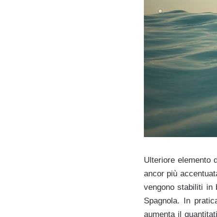
Ulteriore elemento d
ancor più accentuata
vengono stabiliti in
Spagnola. In pratic
aumenta il quantitat