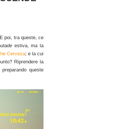
 E poi, tra queste, ce
outade
estiva, ma la
he Cerveza
; e la cui
punto? Riprendere la
, preparando queste