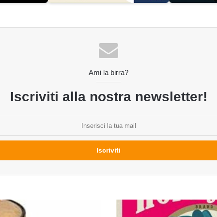
Ami la birra?
Iscriviti alla nostra newsletter!
Hoppy
Joe