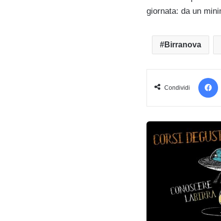
giornata: da un min
Birranova
Condividi