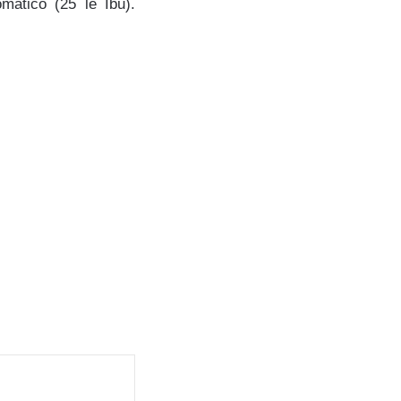
omatico (25 le Ibu).