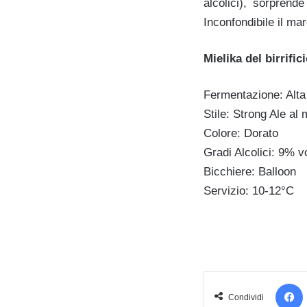
alcolici), sorprend
Inconfondibile il ma
Mielika del birrific
Fermentazione: Alta
Stile: Strong Ale al 
Colore: Dorato
Gradi Alcolici: 9% vo
Bicchiere: Balloon
Servizio: 10-12°C
Condividi