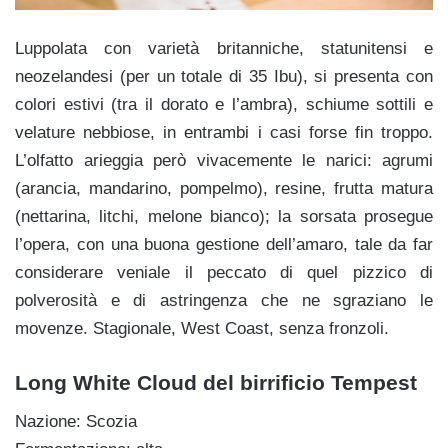
Luppolata con varietà britanniche, statunitensi e
neozelandesi (per un totale di 35 Ibu), si presenta con
colori estivi (tra il dorato e l’ambra), schiume sottili e
velature nebbiose, in entrambi i casi forse fin troppo.
L’olfatto arieggia però vivacemente le narici: agrumi
(arancia, mandarino, pompelmo), resine, frutta matura
(nettarina, litchi, melone bianco); la sorsata prosegue
l’opera, con una buona gestione dell’amaro, tale da far
considerare veniale il peccato di quel pizzico di
polverosità e di astringenza che ne sgraziano le
movenze. Stagionale, West Coast, senza fronzoli.
Long White Cloud del birrificio Tempest
Nazione: Scozia