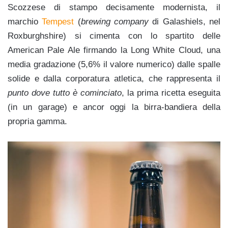
Scozzese di stampo decisamente modernista, il
marchio
Tempest
(
brewing company
di Galashiels, nel
Roxburghshire) si cimenta con lo spartito delle
American Pale Ale firmando la Long White Cloud, una
media gradazione (5,6% il valore numerico) dalle spalle
solide e dalla corporatura atletica, che rappresenta il
punto dove tutto è cominciato
, la prima ricetta eseguita
(in un garage) e ancor oggi la birra-bandiera della
propria gamma.