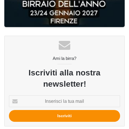
Ami la birra?
Iscriviti alla nostra
newsletter!
Inserisci
la
tua
mail