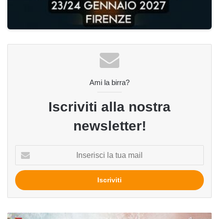
Ami la birra?
Iscriviti alla nostra
newsletter!
Inserisci
la
tua
mail
Dal