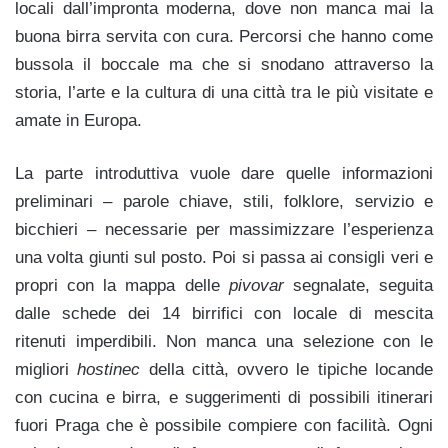
locali dall’impronta moderna, dove non manca mai la
buona birra servita con cura. Percorsi che hanno come
bussola il boccale ma che si snodano attraverso la
storia, l’arte e la cultura di una città tra le più visitate e
amate in Europa.
La parte introduttiva vuole dare quelle informazioni
preliminari – parole chiave, stili, folklore, servizio e
bicchieri – necessarie per massimizzare l’esperienza
una volta giunti sul posto. Poi si passa ai consigli veri e
propri con la mappa delle
pivovar
segnalate, seguita
dalle schede dei 14 birrifici con locale di mescita
ritenuti imperdibili. Non manca una selezione con le
migliori
hostinec
della città, ovvero le tipiche locande
con cucina e birra, e suggerimenti di possibili itinerari
fuori Praga che è possibile compiere con facilità. Ogni