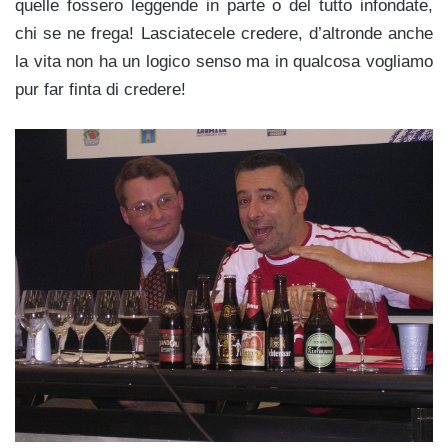
quelle fossero leggende in parte o del tutto infondate,
chi se ne frega! Lasciatecele credere, d’altronde anche
la vita non ha un logico senso ma in qualcosa vogliamo
pur far finta di credere!