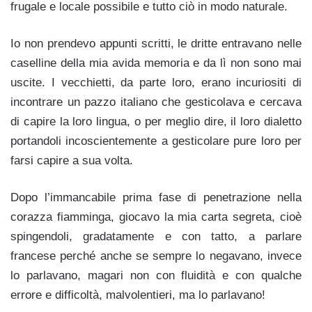
frugale e locale possibile e tutto ciò in modo naturale.
Io non prendevo appunti scritti, le dritte entravano nelle
caselline della mia avida memoria e da lì non sono mai
uscite. I vecchietti, da parte loro, erano incuriositi di
incontrare un pazzo italiano che gesticolava e cercava
di capire la loro lingua, o per meglio dire, il loro dialetto
portandoli incoscientemente a gesticolare pure loro per
farsi capire a sua volta.
Dopo l’immancabile prima fase di penetrazione nella
corazza fiamminga, giocavo la mia carta segreta, cioè
spingendoli, gradatamente e con tatto, a parlare
francese perché anche se sempre lo negavano, invece
lo parlavano, magari non con fluidità e con qualche
errore e difficoltà, malvolentieri, ma lo parlavano!