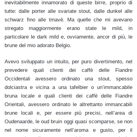
inevitabilmente innamorato di queste birre, proprio di
tutte: dalle porter alle svariate stout, dalle dunkel alle
schwarz fino alle tmavé. Ma quelle che mi avevano
stregato maggiormente erano state le mild, in
particolare le dark mild e, ovviamente, ancor di più, le
brune del mio adorato Belgio.
Avevo sviluppato un intuito, per puro divertimento, nel
prevedere quali clienti dei caffè delle Fiandre
Occidentali avessero ordinato una stout, spesso
dolciastra e vicina a una tafelbier o un’immancabile
bruna locale e quali clienti dei caffè delle Fiandre
Orientali, avessero ordinato le altrettanto immancabili
brune locali e, per essere più precisi, nell’area di
Oudenaarde, le oud bruin oggi quasi scomparse, se non
nel nome sicuramente nell’aroma e gusto, per il