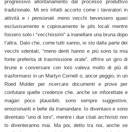
progressivo allontanamento dal processo produttivo
tradizionale. Mi ero infatti accorto come i lavoratori in
attività e i pensionati meno vecchi bevessero quasi
esclusivamente e copiosamente le pils locali mentre
fossero solo i “vecchissimi” a inanellare una bruna dopo
l’altra. Dato che, come tutti sanno, io sto dalla parte dei
vecchi sdentati, “meno denti hanno e più sono la mia
fonte preferita di trasmissione orale”, offrire un giro di
brune e conversare con loro valeva molto di più di
trasformarsi in un Martyn Cornell o, ancor peggio, in un
Roed Mulder per ricercare documenti e prove per
confutare quelle credenze che, anche se infiorettate e
magari poco plausibili, sono sempre suggestive,
emozionanti e belle da tramandare. Io diventavo e sono
diventato “uno di loro”, mentre i due citati archivisti non
lo diventeranno mai. Ma poi, detto tra noi, anche se