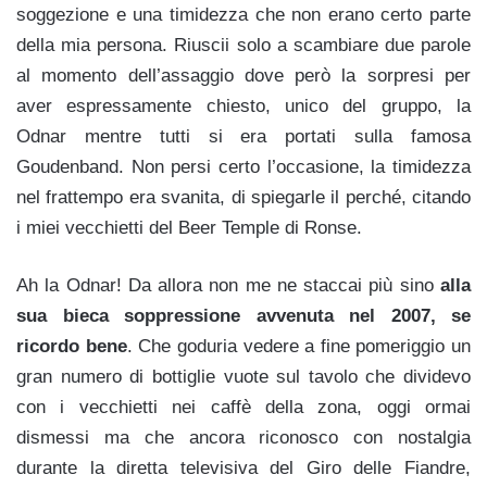
soggezione e una timidezza che non erano certo parte
della mia persona. Riuscii solo a scambiare due parole
al momento dell’assaggio dove però la sorpresi per
aver espressamente chiesto, unico del gruppo, la
Odnar mentre tutti si era portati sulla famosa
Goudenband. Non persi certo l’occasione, la timidezza
nel frattempo era svanita, di spiegarle il perché, citando
i miei vecchietti del Beer Temple di Ronse.
Ah la Odnar! Da allora non me ne staccai più sino
alla
sua bieca soppressione avvenuta nel 2007, se
ricordo bene
. Che goduria vedere a fine pomeriggio un
gran numero di bottiglie vuote sul tavolo che dividevo
con i vecchietti nei caffè della zona, oggi ormai
dismessi ma che ancora riconosco con nostalgia
durante la diretta televisiva del Giro delle Fiandre,