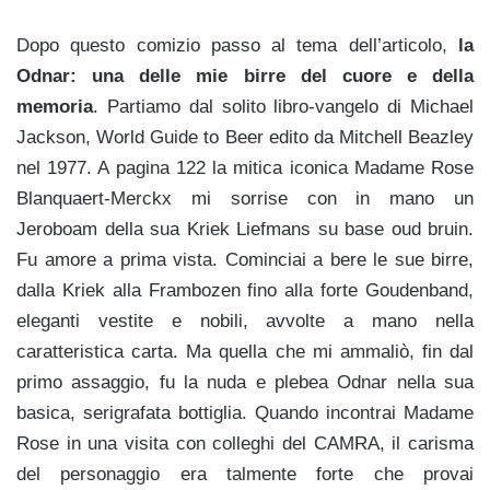
Dopo questo comizio passo al tema dell’articolo,
la
Odnar: una delle mie birre del cuore e della
memoria
. Partiamo dal solito libro-vangelo di Michael
Jackson, World Guide to Beer edito da Mitchell Beazley
nel 1977. A pagina 122 la mitica iconica Madame Rose
Blanquaert-Merckx mi sorrise con in mano un
Jeroboam della sua Kriek Liefmans su base oud bruin.
Fu amore a prima vista. Cominciai a bere le sue birre,
dalla Kriek alla Frambozen fino alla forte Goudenband,
eleganti vestite e nobili, avvolte a mano nella
caratteristica carta. Ma quella che mi ammaliò, fin dal
primo assaggio, fu la nuda e plebea Odnar nella sua
basica, serigrafata bottiglia. Quando incontrai Madame
Rose in una visita con colleghi del CAMRA, il carisma
del personaggio era talmente forte che provai