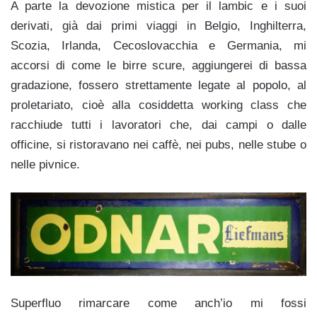
A parte la devozione mistica per il lambic e i suoi
derivati, già dai primi viaggi in Belgio, Inghilterra,
Scozia, Irlanda, Cecoslovacchia e Germania, mi
accorsi di come le birre scure, aggiungerei di bassa
gradazione, fossero strettamente legate al popolo, al
proletariato, cioè alla cosiddetta working class che
racchiude tutti i lavoratori che, dai campi o dalle
officine, si ristoravano nei caffè, nei pubs, nelle stube o
nelle pivnice.
Superfluo rimarcare come anch’io mi fossi