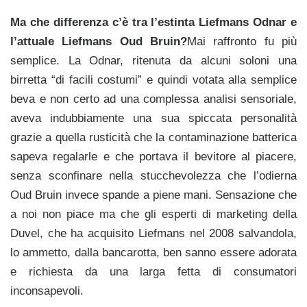
Ma che differenza c’è tra l’estinta Liefmans Odnar e
l’attuale Liefmans Oud Bruin?
Mai raffronto fu più
semplice. La Odnar, ritenuta da alcuni soloni una
birretta “di facili costumi” e quindi votata alla semplice
beva e non certo ad una complessa analisi sensoriale,
aveva indubbiamente una sua spiccata personalità
grazie a quella rusticità che la contaminazione batterica
sapeva regalarle e che portava il bevitore al piacere,
senza sconfinare nella stucchevolezza che l’odierna
Oud Bruin invece spande a piene mani. Sensazione che
a noi non piace ma che gli esperti di marketing della
Duvel, che ha acquisito Liefmans nel 2008 salvandola,
lo ammetto, dalla bancarotta, ben sanno essere adorata
e richiesta da una larga fetta di consumatori
inconsapevoli.