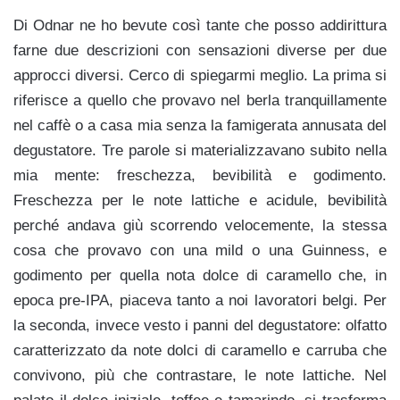
Di Odnar ne ho bevute così tante che posso addirittura
farne due descrizioni con sensazioni diverse per due
approcci diversi. Cerco di spiegarmi meglio. La prima si
riferisce a quello che provavo nel berla tranquillamente
nel caffè o a casa mia senza la famigerata annusata del
degustatore. Tre parole si materializzavano subito nella
mia mente: freschezza, bevibilità e godimento.
Freschezza per le note lattiche e acidule, bevibilità
perché andava giù scorrendo velocemente, la stessa
cosa che provavo con una mild o una Guinness, e
godimento per quella nota dolce di caramello che, in
epoca pre-IPA, piaceva tanto a noi lavoratori belgi. Per
la seconda, invece vesto i panni del degustatore: olfatto
caratterizzato da note dolci di caramello e carruba che
convivono, più che contrastare, le note lattiche. Nel