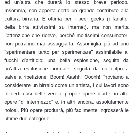
ad un’altra che durerà lo stesso breve periodo.
Insomma, non apporta certo un grande contributo alla
cultura birraria. È ottima per i beer geeks (i fanatici
della birra attivissimi su internet), ma non merita
l’attenzione che riceve, perché moltissimi consumatori
non potranno mai assaggiarla. Assomiglia più ad uno
“sperimentare tanto per sperimentare” assimilabile ai
fuochi d’artificio: una bella esplosione, seguita da
un’altra esplosione normale, seguita da un colpo a
salve a ripetizione: Boom! Aaahh! Ooohh! Proviamo a
considerare un birraio come un artista, i cui lavori sono
in certi casi delle vere e proprie opere d’arte, in altri
opere “di intermezzo” e, in altri ancora, assolutamente
noiosi. Più opere produrrà, più facilmente ingrosserà le
ultime due categorie.