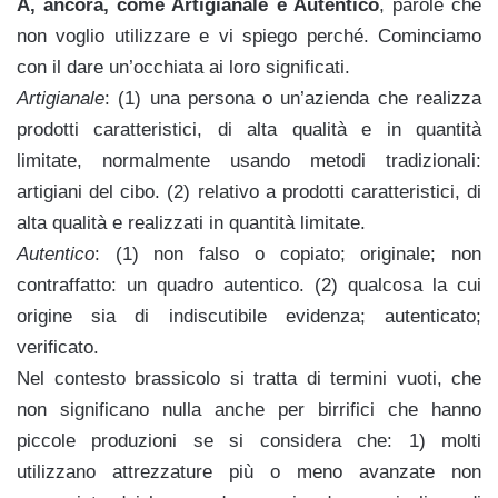
A, ancora, come Artigianale e Autentico
, parole che
non voglio utilizzare e vi spiego perché. Cominciamo
con il dare un’occhiata ai loro significati.
Artigianale
: (1) una persona o un’azienda che realizza
prodotti caratteristici, di alta qualità e in quantità
limitate, normalmente usando metodi tradizionali:
artigiani del cibo. (2) relativo a prodotti caratteristici, di
alta qualità e realizzati in quantità limitate.
Autentico
: (1) non falso o copiato; originale; non
contraffatto: un quadro autentico. (2) qualcosa la cui
origine sia di indiscutibile evidenza; autenticato;
verificato.
Nel contesto brassicolo si tratta di termini vuoti, che
non significano nulla anche per birrifici che hanno
piccole produzioni se si considera che: 1) molti
utilizzano attrezzature più o meno avanzate non