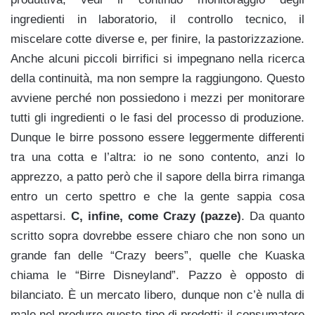
ingredienti in laboratorio, il controllo tecnico, il
miscelare cotte diverse e, per finire, la pastorizzazione.
Anche alcuni piccoli birrifici si impegnano nella ricerca
della continuità, ma non sempre la raggiungono. Questo
avviene perché non possiedono i mezzi per monitorare
tutti gli ingredienti o le fasi del processo di produzione.
Dunque le birre possono essere leggermente differenti
tra una cotta e l’altra: io ne sono contento, anzi lo
apprezzo, a patto però che il sapore della birra rimanga
entro un certo spettro e che la gente sappia cosa
aspettarsi.
C, infine, come Crazy (pazze)
. Da quanto
scritto sopra dovrebbe essere chiaro che non sono un
grande fan delle “Crazy beers”, quelle che Kuaska
chiama le “Birre Disneyland”. Pazzo è opposto di
bilanciato. È un mercato libero, dunque non c’è nulla di
male nel produrre questo tipo di prodotti: il consumatore