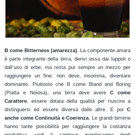
B come Bitterness (amarezza)
. La componente amara
è parte integrante della birra, derivi essa dai luppoli o
dall’uso di erbe, ma resta pur sempre un mezzo per
raggiungere un fine: non deve, insomma, diventare
dominante. Piuttosto che B come Bland and Boring
(Piatta e Noiosa), una birra deve avere
C come
Carattere
, essere dotata della qualità per riuscir
e a
distinguersi ed essere diversa dalle altre.
E poi
C
anche come Continuità e Coerenza
. Le grandi birrerie
hanno tante possibilità per raggiungere la costanza
produttiva, vedi il continuo monitoraggio degli