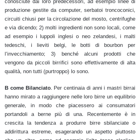
conosciute dai loro predecessori, ad esempio linee di
produzione gestite da computer, serbatoi troncoconici,
circuiti chiusi per la circolazione del mosto, centrifughe
e via dicendo; 2) molti ingredienti non sono locali, come
ad esempio i luppoli inglesi o neo zelandesi, i malti
tedeschi, i lieviti belgi, le botti di bourbon per
l’invecchiamento; 3) benché alcuni prodotti che
vengono da piccoli birrifici sono effettivamente di alta
qualità, non tutti (purtroppo) lo sono.
B come Bilanciato
. Per centinaia di anni i mastri birrai
hanno mirato a raggiungere nelle loro birre un equilibrio
generale, in modo che piacessero ai consumatori
portandoli a berne più di una. Recentemente è in
crescita la tendenza a produrre birre sbilanciate o
addirittura estreme, esagerando un aspetto piuttosto