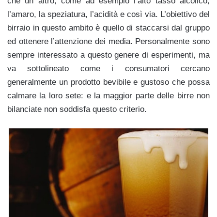
che un altro, come ad esempio l’alto tasso alcolico,
l’amaro, la speziatura, l’acidità e così via. L’obiettivo del
birraio in questo ambito è quello di staccarsi dal gru
ppo
ed ottenere l’attenzione dei media. Personalmente sono
sempre interessato a questo genere di esperimenti, ma
va sottolineato come i consumatori cercano
generalmente un prodotto bevibile e gustoso che possa
calmare la loro sete: e la maggior parte delle birre non
bilanciate non soddisfa questo criterio.