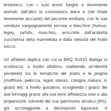
britannico, con i suoi aromi fungini e lievemente
animali; dall’altro la consistenza dolce e (nel finale
lievemente piccante) del pecorino emiliano, con le sue
venature sanguignamente terrose e boschive (humus,
legno, tarfufo, muschio), arricchite dall’acidulità
zuccherina della marmellata e dalla oleosità del frutto
secco.
Un alfabeto duplice con cui la BRQ SU#15 dialoga in
scioltezza: a livello olfattivo, stabilendo un’identità
(evidente) tra le tematiche del piatto e le proprie
(muffiture, pelliccia, legno stesso, cotogna matura: sì
giusto lei); a livello gustativo, sciogliendo i grassi dei
due formaggi grazie alla sua lieve affilatezza sour e alla
propensione solvente del suo patrimonio alcolico (6%),
già occhieggiante a declinazioni liquorose. A