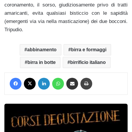
coronamento, il sorso, giudiziosamente privo di tratti
amaricanti, evita qualsiasi bisticcio con le sapidità
(emergenti via via nella masticazione) dei due bocconi.
Tripudio.
abbinamento
birra e formaggi
birra in botte
birrificio italiano
Facebook
X
LinkedIn
WhatsApp
Condividi via mail
Stampa