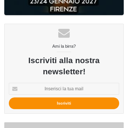
Ami la birra?
Iscriviti alla nostra
newsletter!
Inserisci
la
tua
mail
Pink