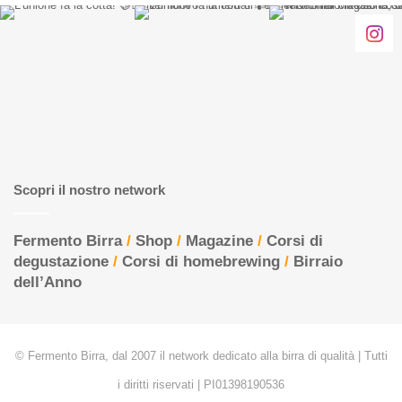
Scopri il nostro network
Fermento Birra
/
Shop
/
Magazine
/
Corsi di
degustazione
/
Corsi di homebrewing
/
Birraio
dell’Anno
© Fermento Birra, dal 2007 il network dedicato alla birra di qualità | Tutti
i diritti riservati | PI01398190536