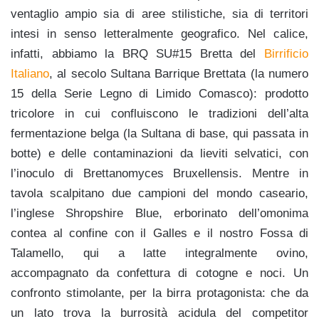
ventaglio ampio sia di aree stilistiche, sia di territori
intesi in senso letteralmente geografico. Nel calice,
infatti, abbiamo la BRQ SU#15 Bretta del
Birrificio
Italiano
, al secolo Sultana Barrique Brettata (la numero
15 della Serie Legno di Limido Comasco): prodotto
tricolore in cui confluiscono le tradizioni dell’alta
fermentazione belga (la Sultana di base, qui passata in
botte) e delle contaminazioni da lieviti selvatici, con
l’inoculo di Brettanomyces Bruxellensis. Mentre in
tavola scalpitano due campioni del mondo caseario,
l’inglese Shropshire Blue, erborinato dell’omonima
contea al confine con il Galles e il nostro Fossa di
Talamello, qui a latte integralmente ovino,
accompagnato da confettura di cotogne e noci. Un
confronto stimolante, per la birra protagonista: che da
un lato trova la burrosità acidula del competitor