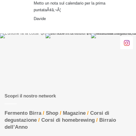
Metto un nota sul calendario per la prima
puntataÃ¢â‚¬Â¦
Davide
Scopri il nostro network
Fermento Birra
/
Shop
/
Magazine
/
Corsi di
degustazione
/
Corsi di homebrewing
/
Birraio
dell’Anno