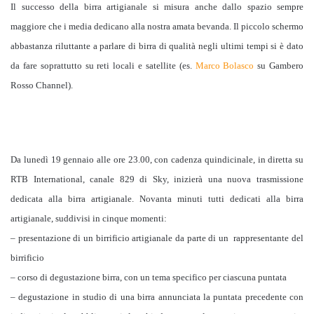
Il successo della birra artigianale si misura anche dallo spazio sempre
maggiore che i media dedicano alla nostra amata bevanda. Il piccolo schermo
abbastanza riluttante a parlare di birra di qualità negli ultimi tempi
si è dato
da fare
soprattutto su reti locali e satellite (es.
Marco Bolasco
su Gambero
Rosso Channel).
Da lunedì 19 gennaio
alle ore 23.00
, con cadenza quindicinale, in diretta su
RTB International, canale 829 di Sky, inizierà una nuova trasmissione
dedicata alla
birra artigianale. Novanta minuti tutti dedicati alla birra
artigianale, suddivisi in cinque momenti:
– presentazione di un birrificio artigianale da parte di un rappresentante del
birrificio
– corso di degustazione birra, con un tema specifico per ciascuna puntata
– degustazione in studio di una birra annunciata la puntata precedente con