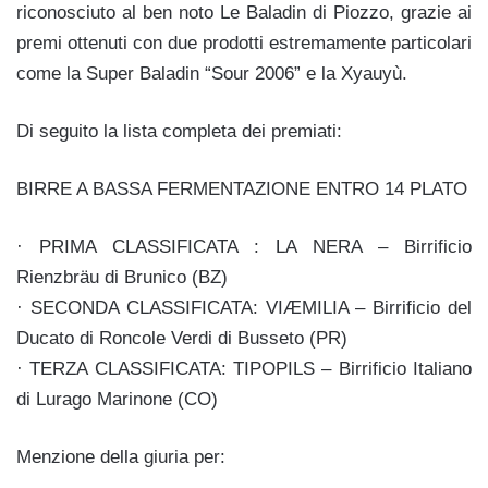
riconosciuto al ben noto Le Baladin di Piozzo, grazie ai
premi ottenuti con due prodotti estremamente particolari
come la Super Baladin “Sour 2006” e la Xyauyù.
Di seguito la lista completa dei premiati:
BIRRE A BASSA FERMENTAZIONE ENTRO 14 PLATO
· PRIMA CLASSIFICATA : LA NERA – Birrificio
Rienzbräu di Brunico (BZ)
· SECONDA CLASSIFICATA: VIÆMILIA – Birrificio del
Ducato di Roncole Verdi di Busseto (PR)
· TERZA CLASSIFICATA: TIPOPILS – Birrificio Italiano
di Lurago Marinone (CO)
Menzione della giuria per: