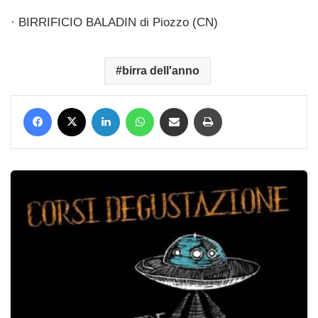
· BIRRIFICIO BALADIN di Piozzo (CN)
birra dell'anno
Facebook
X
LinkedIn
WhatsApp
Condividi via mail
Stampa