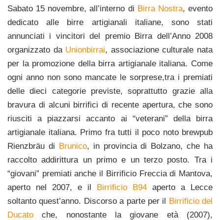
Sabato 15 novembre, all’interno di
Birra Nostra
, evento
dedicato alle birre artigianali italiane, sono stati
annunciati i vincitori del premio Birra dell’Anno 2008
organizzato da
Unionbirrai
, associazione culturale nata
per la promozione della birra artigianale italiana.
Come
ogni anno non sono mancate le sorprese,tra i premiati
delle dieci categorie previste, soprattutto grazie alla
bravura di alcuni birrifici di recente apertura, che sono
riusciti a piazzarsi accanto ai “veterani” della birra
artigianale italiana. Primo fra tutti il poco noto brewpub
Rienzbräu
di
Brunico
, in provincia di Bolzano, che ha
raccolto addirittura un primo e un terzo posto. Tra i
“giovani” premiati anche il Birrificio Freccia di Mantova,
aperto nel 2007, e il
Birrificio B94
aperto a Lecce
soltanto quest’anno. Discorso a parte per il
Birrificio del
Ducato
che, nonostante la giovane età (2007),