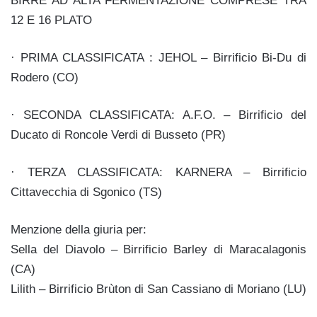
BIRRE AD ALTA FERMENTAZIONE COMPRESE TRA
12 E 16 PLATO
· PRIMA CLASSIFICATA : JEHOL – Birrificio Bi-Du di
Rodero (CO)
· SECONDA CLASSIFICATA: A.F.O. – Birrificio del
Ducato di Roncole Verdi di Busseto (PR)
· TERZA CLASSIFICATA: KARNERA – Birrificio
Cittavecchia di Sgonico (TS)
Menzione della giuria per:
Sella del Diavolo – Birrificio Barley di Maracalagonis
(CA)
Lilith – Birrificio Brùton di San Cassiano di Moriano (LU)