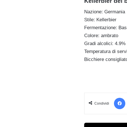
Kellerbier del b
Nazione: Germania
Stile: Kellerbier
Fermentazione: Ba
Colore: ambrato
Gradi alcolici: 4.9% 
Temperatura di servi
Bicchiere consigliat
Condividi