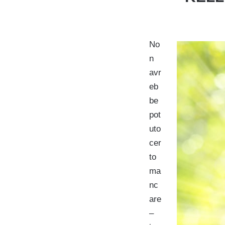
No
n
avr
eb
be
pot
uto
cer
to
ma
nc
are
–