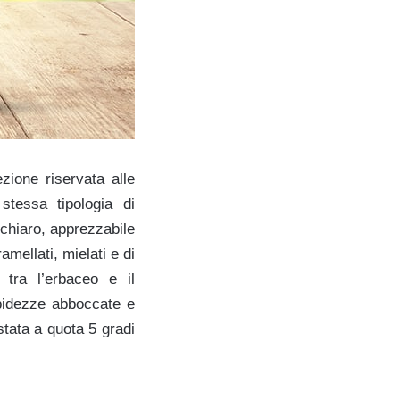
zione riservata alle
 stessa tipologia di
 chiaro, apprezzabile
mellati, mielati e di
 tra l’erbaceo e il
rbidezze abboccate e
stata a quota 5 gradi