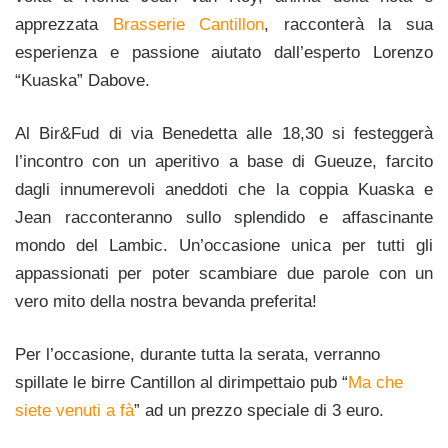
apprezzata
Brasserie Cantillon
, racconterà la sua
esperienza e passione aiutato dall’esperto Lorenzo
“Kuaska” Dabove.
Al Bir&Fud di via Benedetta alle 18,30 si festeggerà
l’incontro con un aperitivo a base di Gueuze, farcito
dagli innumerevoli aneddoti che la coppia Kuaska e
Jean racconteranno sullo splendido e affascinante
mondo del Lambic. Un’occasione unica per tutti gli
appassionati per poter scambiare due parole con un
vero mito della nostra bevanda preferita!
Per l’occasione, durante tutta la serata, verranno
spillate le birre Cantillon al dirimpettaio pub “
Ma che
siete venuti a fà
” ad un prezzo speciale di 3 euro.