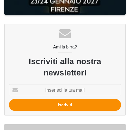
Ami la birra?
Iscriviti alla nostra
newsletter!
Inserisci
la
tua
mail
Emilia