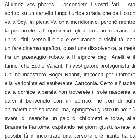
Allumez vos phares – accendete i vostri fari – sta
scritto su un cartello lungo l’unica strada che da Hotton
va a Soy, in piena Vallonia meridionale: perché mentre
la percorrete, all’improvviso, gli alberi cominceranno a
unirsi, fitti, verso il cielo e oscurando la visibilità, con
un fare cinematografico, quasi una dissolvenza, a metà
tra un paesaggio rubato a Il signore degli Anelli e il
tunnel che Eddie Valiant, l’investigatore protagonista di
Chi ha incastrato Roger Rabbit, imbocca per ritornare
alla variopinta ed esuberante Cartoonia. Certo all’uscita
dalla cornice alberata non troverete il sole nascente a
darvi il benvenuto con un sorriso, né cori di buffi
animaletti che salutano, ma, spingetevi giusto un po’ più
avanti di neanche un paio di chilometri e forse, alla
Brasserie Fantôme, capitando nei giorni giusti, avrete la
possibilità di incontrare una persona che niente ha da