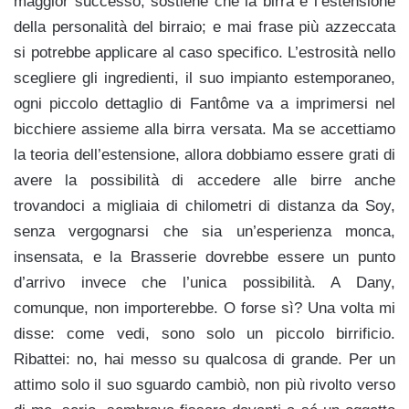
maggior successo, sostiene che la birra è l’estensione
della personalità del birraio; e mai frase più azzeccata
si potrebbe applicare al caso specifico. L’estrosità nello
scegliere gli ingredienti, il suo impianto estemporaneo,
ogni piccolo dettaglio di Fantôme va a imprimersi nel
bicchiere assieme alla birra versata. Ma se accettiamo
la teoria dell’estensione, allora dobbiamo essere grati di
avere la possibilità di accedere alle birre anche
trovandoci a migliaia di chilometri di distanza da Soy,
senza vergognarsi che sia un’esperienza monca,
insensata, e la Brasserie dovrebbe essere un punto
d’arrivo invece che l’unica possibilità. A Dany,
comunque, non importerebbe. O forse sì? Una volta mi
disse: come vedi, sono solo un piccolo birrificio.
Ribattei: no, hai messo su qualcosa di grande. Per un
attimo solo il suo sguardo cambiò, non più rivolto verso