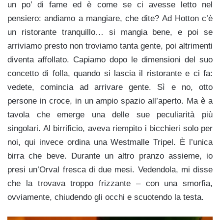
un po’ di fame ed è come se ci avesse letto nel
pensiero: andiamo a mangiare, che dite? Ad Hotton c’è
un ristorante tranquillo… si mangia bene, e poi se
arriviamo presto non troviamo tanta gente, poi altrimenti
diventa affollato. Capiamo dopo le dimensioni del suo
concetto di folla, quando si lascia il ristorante e ci fa:
vedete, comincia ad arrivare gente. Sì e no, otto
persone in croce, in un ampio spazio all’aperto. Ma è a
tavola che emerge una delle sue peculiarità più
singolari. Al birrificio, aveva riempito i bicchieri solo per
noi, qui invece ordina una Westmalle Tripel. È l’unica
birra che beve. Durante un altro pranzo assieme, io
presi un’Orval fresca di due mesi. Vedendola, mi disse
che la trovava troppo frizzante – con una smorfia,
ovviamente, chiudendo gli occhi e scuotendo la testa.