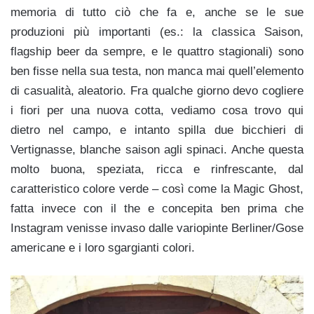
memoria di tutto ciò che fa e, anche se le sue
produzioni più importanti (es.: la classica Saison,
flagship beer da sempre, e le quattro stagionali) sono
ben fisse nella sua testa, non manca mai quell’elemento
di casualità, aleatorio. Fra qualche giorno devo cogliere
i fiori per una nuova cotta, vediamo cosa trovo qui
dietro nel campo, e intanto spilla due bicchieri di
Vertignasse, blanche saison agli spinaci. Anche questa
molto buona, speziata, ricca e rinfrescante, dal
caratteristico colore verde – così come la Magic Ghost,
fatta invece con il the e concepita ben prima che
Instagram venisse invaso dalle variopinte Berliner/Gose
americane e i loro sgargianti colori.