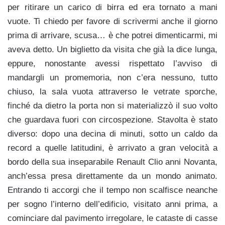
per ritirare un carico di birra ed era tornato a mani
vuote. Ti chiedo per favore di scrivermi anche il giorno
prima di arrivare, scusa… è che potrei dimenticarmi, mi
aveva detto. Un biglietto da visita che già la dice lunga,
eppure, nonostante avessi rispettato l’avviso di
mandargli un promemoria, non c’era nessuno, tutto
chiuso, la sala vuota attraverso le vetrate sporche,
finché da dietro la porta non si materializzò il suo volto
che guardava fuori con circospezione. Stavolta è stato
diverso: dopo una decina di minuti, sotto un caldo da
record a quelle latitudini, è arrivato a gran velocità a
bordo della sua inseparabile Renault Clio anni Novanta,
anch’essa presa direttamente da un mondo animato.
Entrando ti accorgi che il tempo non scalfisce neanche
per sogno l’interno dell’edificio, visitato anni prima, a
cominciare dal pavimento irregolare, le cataste di casse