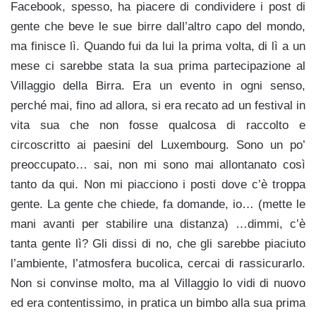
Facebook, spesso, ha piacere di condividere i post di
gente che beve le sue birre dall’altro capo del mondo,
ma finisce lì. Quando fui da lui la prima volta, di lì a un
mese ci sarebbe stata la sua prima partecipazione al
Villaggio della Birra. Era un evento in ogni senso,
perché mai, fino ad allora, si era recato ad un festival in
vita sua che non fosse qualcosa di raccolto e
circoscritto ai paesini del Luxembourg. Sono un po’
preoccupato… sai, non mi sono mai allontanato così
tanto da qui. Non mi piacciono i posti dove c’è troppa
gente. La gente che chiede, fa domande, io… (mette le
mani avanti per stabilire una distanza) …dimmi, c’è
tanta gente lì? Gli dissi di no, che gli sarebbe piaciuto
l’ambiente, l’atmosfera bucolica, cercai di rassicurarlo.
Non si convinse molto, ma al Villaggio lo vidi di nuovo
ed era contentissimo, in pratica un bimbo alla sua prima