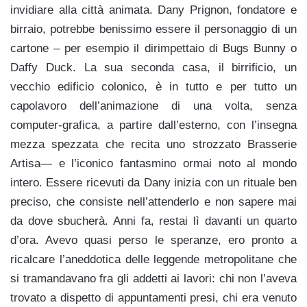
invidiare alla città animata. Dany Prignon, fondatore e
birraio, potrebbe benissimo essere il personaggio di un
cartone – per esempio il dirimpettaio di Bugs Bunny o
Daffy Duck. La sua seconda casa, il birrificio, un
vecchio edificio colonico, è in tutto e per tutto un
capolavoro dell’animazione di una volta, senza
computer-grafica, a partire dall’esterno, con l’insegna
mezza spezzata che recita uno strozzato Brasserie
Artisa— e l’iconico fantasmino ormai noto al mondo
intero. Essere ricevuti da Dany inizia con un rituale ben
preciso, che consiste nell’attenderlo e non sapere mai
da dove sbucherà. Anni fa, restai lì davanti un quarto
d’ora. Avevo quasi perso le speranze, ero pronto a
ricalcare l’aneddotica delle leggende metropolitane che
si tramandavano fra gli addetti ai lavori: chi non l’aveva
trovato a dispetto di appuntamenti presi, chi era venuto