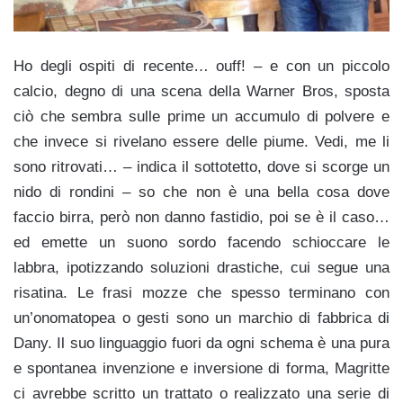
Ho degli ospiti di recente… ouff! – e con un piccolo
calcio, degno di una scena della Warner Bros, sposta
ciò che sembra sulle prime un accumulo di polvere e
che invece si rivelano essere delle piume. Vedi, me li
sono ritrovati… – indica il sottotetto, dove si scorge un
nido di rondini – so che non è una bella cosa dove
faccio birra, però non danno fastidio, poi se è il caso…
ed emette un suono sordo facendo schioccare le
labbra, ipotizzando soluzioni drastiche, cui segue una
risatina. Le frasi mozze che spesso terminano con
un’onomatopea o gesti sono un marchio di fabbrica di
Dany. Il suo linguaggio fuori da ogni schema è una pura
e spontanea invenzione e inversione di forma, Magritte
ci avrebbe scritto un trattato o realizzato una serie di