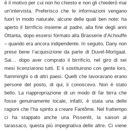
è il motivo per cui non ho chiesto e non gli chiederò mai
un’intervista. Preferisco che le informazioni vengano
fuori in modo naturale, alcune delle quali ben note: ha
aperto il birrificio insieme al padre, alla fine degli anni
Ottanta, dopo essersi formato alla Brasserie d’Achouffe
– quando era ancora indipendente. In seguito, Dany non
prese bene l’acquisizione da parte di Duvel-Mortgaat.
Sai… dopo aver comprato il birrificio, nel giro di sei
mesi licenziarono tutti. E li sostituirono con gente loro,
fiamminghi o di altri paesi. Quelli che lavoravano erano
persone del posto, di qui, li conoscevo. Non è stato
bello. La riappropriazione di un modo di far birra che
fosse genuinamente locale, infatti, è stata una delle
ragioni che l’ha spinto a creare Fantôme. Nel frattempo
ci ha stappato anche una Pissenlit, la saison al
tarassaco, questa più impegnativa delle altre. Ci viene