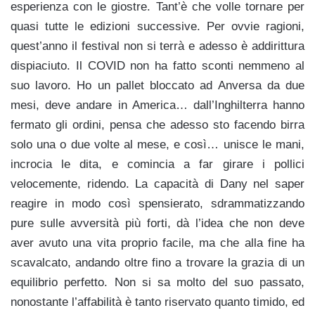
esperienza con le giostre. Tant’è che volle tornare per
quasi tutte le edizioni successive. Per ovvie ragioni,
quest’anno il festival non si terrà e adesso è addirittura
dispiaciuto. Il COVID non ha fatto sconti nemmeno al
suo lavoro. Ho un pallet bloccato ad Anversa da due
mesi, deve andare in America… dall’Inghilterra hanno
fermato gli ordini, pensa che adesso sto facendo birra
solo una o due volte al mese, e così… unisce le mani,
incrocia le dita, e comincia a far girare i pollici
velocemente, ridendo. La capacità di Dany nel saper
reagire in modo così spensierato, sdrammatizzando
pure sulle avversità più forti, dà l’idea che non deve
aver avuto una vita proprio facile, ma che alla fine ha
scavalcato, andando oltre fino a trovare la grazia di un
equilibrio perfetto. Non si sa molto del suo passato,
nonostante l’affabilità è tanto riservato quanto timido, ed