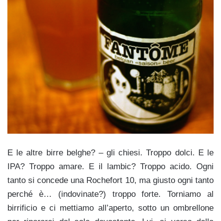
E le altre birre belghe? – gli chiesi. Troppo dolci. E le
IPA? Troppo amare. E il lambic? Troppo acido. Ogni
tanto si concede una Rochefort 10, ma giusto ogni tanto
perché è… (indovinate?) troppo forte. Torniamo al
birrificio e ci mettiamo all’aperto, sotto un ombrellone