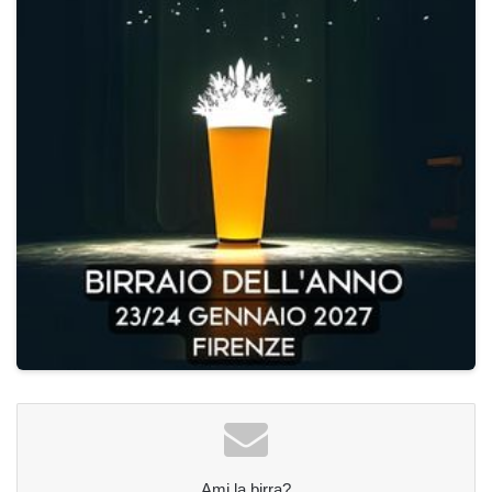
Ami la birra?