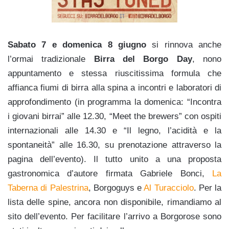
Sabato 7 e domenica 8 giugno
si rinnova anche
l’ormai tradizionale
Birra del Borgo Day
, nono
appuntamento e stessa riuscitissima formula che
affianca fiumi di birra alla spina a incontri e laboratori di
approfondimento (in programma la domenica: “Incontra
i giovani birrai” alle 12.30, “Meet the brewers” con ospiti
internazionali alle 14.30 e “Il legno, l’acidità e la
spontaneità” alle 16.30, su prenotazione attraverso la
pagina dell’evento). Il tutto unito a una proposta
gastronomica d’autore firmata Gabriele Bonci,
La
Taberna di Palestrina
, Borgoguys e
Al Turacciolo
. Per la
lista delle spine, ancora non disponibile, rimandiamo al
sito dell’evento. Per facilitare l’arrivo a Borgorose sono