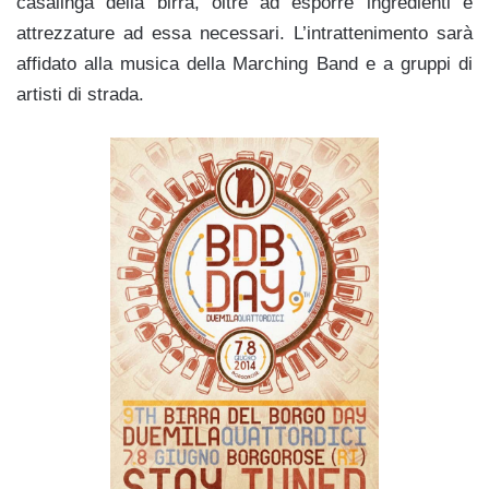
casalinga della birra, oltre ad esporre ingredienti e
attrezzature ad essa necessari. L’intrattenimento sarà
affidato alla musica della Marching Band e a gruppi di
artisti di strada.