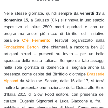
Nelle stesse giornate, quindi sempre
da venerdì 13 a
domenica 15
, a Saluzzo (CN) si rinnova in uno spazio
espositivo di oltre 2500 metri quadrati e con un
programma ancor più ricco di birrifici ed iniziative
parallele
C’è Fermento
, festival organizzato dalla
Fondazione Bertoni
che chiamerà a raccolta ben 23
artigiani birrari – presenti su invito – per un bello
spaccato della realtà italiana. Sempre sul lato assaggi
nella sola giornata di domenica si segnala anche la
presenza come ospite del Birrificio d’oltralpe
Brasserie
Alphand
da Vallouise. Sabato, dalle 16 alle 17, si terrà
inoltre la presentazione nazionale della Guida alle Birre
d’Italia 2015 di Slow Food editore, con presenza dei
curatori Eugenio Signoroni e Luca Giaccone e, fra il
pubblico, di una cinquantina di birrai. Come sempre