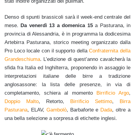
stati inoltre organizzati dei pullman.
Denso di spunti brassicoli sarà il week-end centrale del
mese.
Da venerdì 13 a domenica 15
a Pasturana, in
provincia di Alessandria, è in programma la dodicesima
Artebirra Pasturana, storico meeting organizzato dalla
Pro Loco locale con il supporto della
Confraternita della
Grandeschiuma
. L’edizione di quest’anno cavalcherà la
sfida fra Italia ed Inghilterra, proponendo in assaggio le
interpretazioni italiane delle birre a tradizione
anglosassone: la lista delle presenze, in via di
completamento, schiera al momento
Birrificio Argo
,
Doppio Malto
, Retorto,
Birrificio Settimo
,
Birra
Pasturana
, ELAV,
Gambolò
, Barbaforte e
Dada
, oltre a
una bella selezione a sorpresa di etichette inglesi.