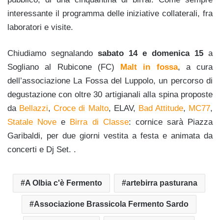
interessante il programma delle iniziative collaterali, fra
laboratori e visite.
Chiudiamo segnalando
sabato 14 e domenica 15
a
Sogliano al Rubicone (FC)
Malt in fossa
, a cura
dell’associazione La Fossa del Luppolo, un percorso di
degustazione con oltre 30 artigianali alla spina proposte
da
Bellazzi
,
Croce di Malto
, ELAV,
Bad Attitude
,
MC77
,
Statale Nove
e
Birra di Classe
: cornice sarà Piazza
Garibaldi, per due giorni vestita a festa e animata da
concerti e Dj Set. .
A Olbia c'è Fermento
artebirra pasturana
Associazione Brassicola Fermento Sardo