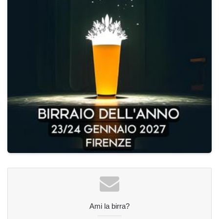
Ami la birra?