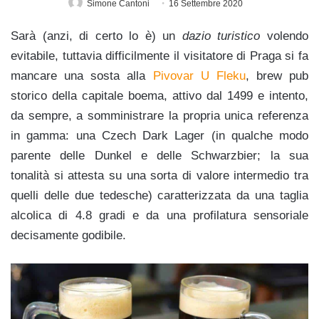
Simone Cantoni
16 Settembre 2020
Sarà (anzi, di certo lo è) un
dazio turistico
volendo
evitabile, tuttavia difficilmente il visitatore di Praga si fa
mancare una sosta alla
Pivovar U Fleku
, brew pub
storico della capitale boema, attivo dal 1499 e intento,
da sempre, a somministrare la propria unica referenza
in gamma: una Czech Dark Lager (in qualche modo
parente delle Dunkel e delle Schwarzbier; la sua
tonalità si attesta su una sorta di valore intermedio tra
quelli delle due tedesche) caratterizzata da una taglia
alcolica di 4.8 gradi e da una profilatura sensoriale
decisamente godibile.