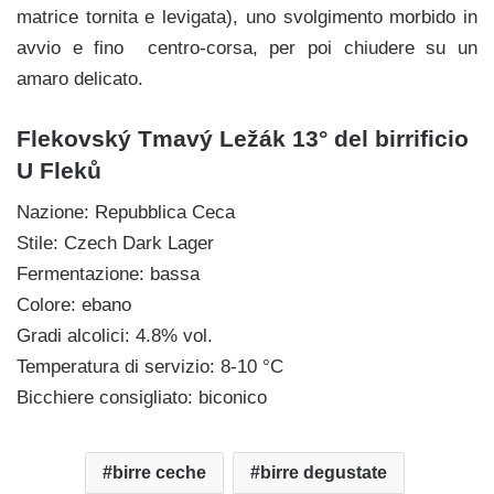
matrice tornita e levigata), uno svolgimento morbido in
avvio e fino centro-corsa, per poi chiudere su un
amaro delicato.
Flekovský Tmavý Ležák 13° del birrificio
U Fleků
Nazione: Repubblica Ceca
Stile: Czech Dark Lager
Fermentazione: bassa
Colore: ebano
Gradi alcolici: 4.8% vol.
Temperatura di servizio: 8-10 °C
Bicchiere consigliato: biconico
birre ceche
birre degustate