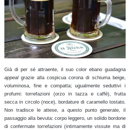
Già di per sé attraente, il suo color ebano guadagna
appeal
grazie alla cospicua corona di schiuma beige,
voluminosa, fine e compatta; ugualmente seduttivi i
profumi: torrefazioni (orzo in tazza e caffè), frutta
secca in circolo (noce), bordature di caramello tostato.
Non tradisce le attese, a questo punto generate, il
passaggio alla bevuta: corpo leggero, un solido bordone
di confermate torrefazioni (intimamente vissute ma di