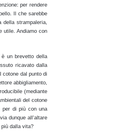
tenzione: per rendere
ello. Il che sarebbe
 della strampaleria,
e utile. Andiamo con
 è un brevetto della
essuto ricavato dalla
al cotone dal punto di
ettore abbigliamento,
 producibile (mediante
ambientali del cotone
 per di più con una
via dunque all’altare
 più dalla vita?