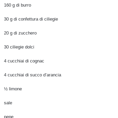
160 g di burro
30 g di confettura di ciliegie
20 g di zucchero
30 ciliegie dolci
4 cucchiai di cognac
4 cucchiai di succo d’arancia
½ limone
sale
pepe