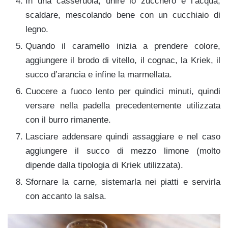
In una casseruola, unire lo zucchero e l’acqua,
scaldare, mescolando bene con un cucchiaio di
legno.
Quando il caramello inizia a prendere colore,
aggiungere il brodo di vitello, il cognac, la Kriek, il
succo d’arancia e infine la marmellata.
Cuocere a fuoco lento per quindici minuti, quindi
versare nella padella precedentemente utilizzata
con il burro rimanente.
Lasciare addensare quindi assaggiare e nel caso
aggiungere il succo di mezzo limone (molto
dipende dalla tipologia di Kriek utilizzata).
Sfornare la carne, sistemarla nei piatti e servirla
con accanto la salsa.