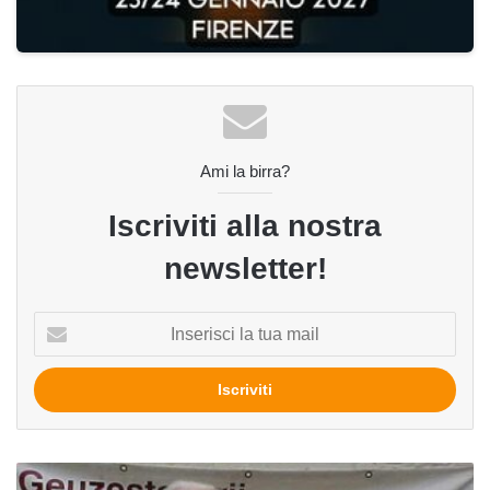
Ami la birra?
Iscriviti alla nostra
newsletter!
Inserisci
la
tua
mail
Il