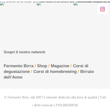
Scopri il nostro network
Fermento Birra
/
Shop
/
Magazine
/
Corsi di
degustazione
/
Corsi di homebrewing
/
Birraio
dell’Anno
© Fermento Birra, dal 2007 il network dedicato alla birra di qualità | Tutti
i diritti riservati | PI01398190536