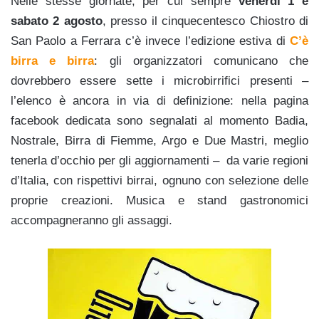
Nelle stesse giornate, per cui sempre
venerdì 1 e
sabato 2 agosto
, presso il cinquecentesco Chiostro di
San Paolo a Ferrara c’è invece l’edizione estiva di
C’è
birra e birra
: gli organizzatori comunicano che
dovrebbero essere sette i microbirrifici presenti –
l’elenco è ancora in via di definizione: nella pagina
facebook dedicata sono segnalati al momento Badia,
Nostrale, Birra di Fiemme, Argo e Due Mastri, meglio
tenerla d’occhio per gli aggiornamenti – da varie regioni
d’Italia, con rispettivi birrai, ognuno con selezione delle
proprie creazioni. Musica e stand gastronomici
accompagneranno gli assaggi.