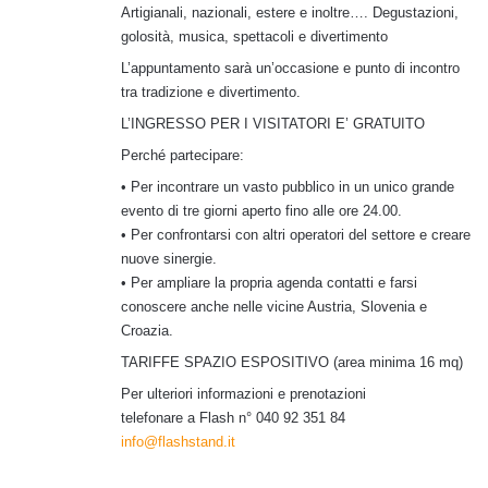
Artigianali, nazionali, estere e inoltre…. Degustazioni,
golosità, musica, spettacoli e divertimento
L’appuntamento sarà un’occasione e punto di incontro
tra tradizione e divertimento.
L’INGRESSO PER I VISITATORI E’ GRATUITO
Perché partecipare:
• Per incontrare un vasto pubblico in un unico grande
evento di tre giorni aperto fino alle ore 24.00.
• Per confrontarsi con altri operatori del settore e creare
nuove sinergie.
• Per ampliare la propria agenda contatti e farsi
conoscere anche nelle vicine Austria, Slovenia e
Croazia.
TARIFFE SPAZIO ESPOSITIVO (area minima 16 mq)
Per ulteriori informazioni e prenotazioni
telefonare a Flash n° 040 92 351 84
info@flashstand.it