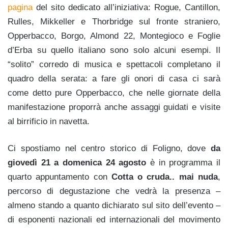
pagina
del sito dedicato all’iniziativa: Rogue, Cantillon,
Rulles, Mikkeller e Thorbridge sul fronte straniero,
Opperbacco, Borgo, Almond 22, Montegioco e Foglie
d’Erba su quello italiano sono solo alcuni esempi. Il
“solito” corredo di musica e spettacoli completano il
quadro della serata: a fare gli onori di casa ci sarà
come detto pure Opperbacco, che nelle giornate della
manifestazione proporrà anche assaggi guidati e visite
al birrificio in navetta.
Ci spostiamo nel centro storico di Foligno, dove
da
giovedì 21 a domenica 24 agosto
è in programma il
quarto appuntamento con
Cotta o cruda.. mai nuda
,
percorso di degustazione che vedrà la presenza –
almeno stando a quanto dichiarato sul sito dell’evento –
di esponenti nazionali ed internazionali del movimento