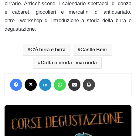
birrario. Arricchiscono il calendario spettacoli di danza
e cabaret, giocolieri e mercatini di antiquariato,
oltre workshop di introduzione a storia della birra e
degustazione.
C'è birra e birra
Castle Beer
Cotta o cruda.. mai nuda
Facebook
X
LinkedIn
WhatsApp
Condividi via mail
Stampa