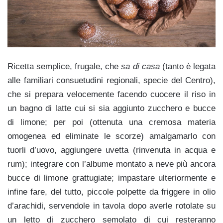
Ricetta semplice, frugale, che
sa di casa
(tanto è legata
alle familiari consuetudini regionali, specie del Centro),
che si prepara velocemente facendo cuocere il riso in
un bagno di latte cui si sia aggiunto zucchero e bucce
di limone; per poi (ottenuta una cremosa materia
omogenea ed eliminate le scorze) amalgamarlo con
tuorli d’uovo, aggiungere uvetta (rinvenuta in acqua e
rum); integrare con l’albume montato a neve più ancora
bucce di limone grattugiate; impastare ulteriormente e
infine fare, del tutto, piccole polpette da friggere in olio
d’arachidi, servendole in tavola dopo averle rotolate su
un letto di zucchero semolato di cui resteranno