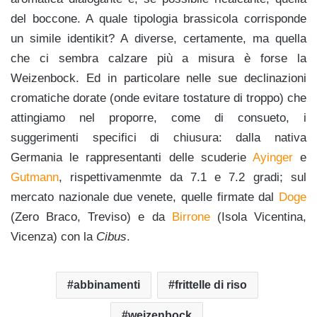
del boccone. A quale tipologia brassicola corrisponde
un simile identikit? A diverse, certamente, ma quella
che ci sembra calzare più a misura è forse la
Weizenbock. Ed in particolare nelle sue declinazioni
cromatiche dorate (onde evitare tostature di troppo) che
attingiamo nel proporre, come di consueto, i
suggerimenti specifici di chiusura: dalla nativa
Germania le rappresentanti delle scuderie
Ayinger
e
Gutmann
, rispettivamenmte da 7.1 e 7.2 gradi; sul
mercato nazionale due venete, quelle firmate dal
Doge
(Zero Braco, Treviso) e da
Birrone
(Isola Vicentina,
Vicenza) con la
Cibus
.
abbinamenti
frittelle di riso
weizenbock