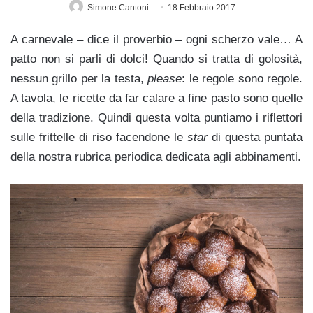
Simone Cantoni
18 Febbraio 2017
A carnevale – dice il proverbio – ogni scherzo vale… A
patto non si parli di dolci! Quando si tratta di golosità,
nessun grillo per la testa,
please
: le regole sono regole.
A tavola, le ricette da far calare a fine pasto sono quelle
della tradizione. Quindi questa volta puntiamo i riflettori
sulle frittelle di riso facendone le
star
di questa puntata
della nostra rubrica periodica dedicata agli abbinamenti.