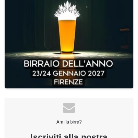
Ami la birra?
Iscriviti alla nostra