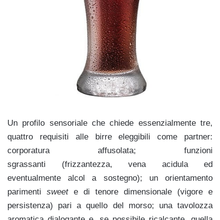
Un profilo sensoriale che chiede essenzialmente tre,
quattro requisiti alle birre eleggibili come partner:
corporatura affusolata; funzioni
sgrassanti (frizzantezza, vena acidula ed
eventualmente alcol a sostegno); un orientamento
parimenti
sweet
e di tenore dimensionale (vigore e
persistenza) pari a quello del morso; una tavolozza
aromatica dialogante e, se possibile ricalcante, quella