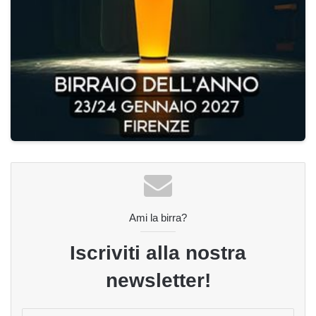
Ami la birra?
Iscriviti alla nostra
newsletter!
Inserisci