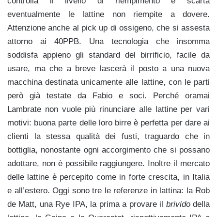
controlla il livello di riempimento e scarta
eventualmente le lattine non riempite a dovere.
Attenzione anche al pick up di ossigeno, che si assesta
attorno ai 40PPB. Una tecnologia che insomma
soddisfa appieno gli standard del birrificio, facile da
usare, ma che a breve lascerà il posto a una nuova
macchina destinata unicamente alle lattine, con le parti
però già testate da Fabio e soci. Perché oramai
Lambrate non vuole più rinunciare alle lattine per vari
motivi: buona parte delle loro birre è perfetta per dare ai
clienti la stessa qualità dei fusti, traguardo che in
bottiglia, nonostante ogni accorgimento che si possano
adottare, non è possibile raggiungere. Inoltre il mercato
delle lattine è percepito come in forte crescita, in Italia
e all’estero. Oggi sono tre le referenze in lattina: la Rob
de Matt, una Rye IPA, la prima a provare il
brivido
della