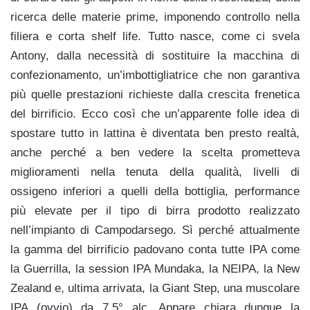
ricerca delle materie prime, imponendo controllo nella
filiera e corta shelf life. Tutto nasce, come ci svela
Antony, dalla necessità di sostituire la macchina di
confezionamento, un’imbottigliatrice che non garantiva
più quelle prestazioni richieste dalla crescita frenetica
del birrificio. Ecco così che un’apparente folle idea di
spostare tutto in lattina è diventata ben presto realtà,
anche perché a ben vedere la scelta prometteva
miglioramenti nella tenuta della qualità, livelli di
ossigeno inferiori a quelli della bottiglia, performance
più elevate per il tipo di birra prodotto realizzato
nell’impianto di Campodarsego. Sì perché attualmente
la gamma del birrificio padovano conta tutte IPA come
la Guerrilla, la session IPA Mundaka, la NEIPA, la New
Zealand e, ultima arrivata, la Giant Step, una muscolare
IPA (ovvio) da 7,5° alc. Appare chiara dunque la