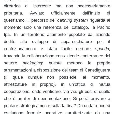
direttrice di interesse ma non necessariamente
prioritaria. Avviato ufficialmente dall’inizio di
quest’anno, il percorso del
canning system
riguarda al
momento solo una referenza del catalogo, la Pacific
Ipa. In un territorio altamento popolato da aziende
dedite allo sviluppo di apparecchiature per il
confezionamento è stato facile cercare
sponda
,
trovando la collaborazione con aziende conterranee del
settore
packaging
: queste mettono le proprie
strumentazioni a disposizione del team di Canediguerra
(il quale dunque non possiede, al momento,
attrezzature in proprio), in un’ottica di mutua
cooperazione, onde verificare, via via, gli esiti di quello
che è un iter di sperimentazione. Si potrà arrivare a
puntare strategicamente sulla lattina? Da un lato non si
escludono formule operative caratterizzate da una