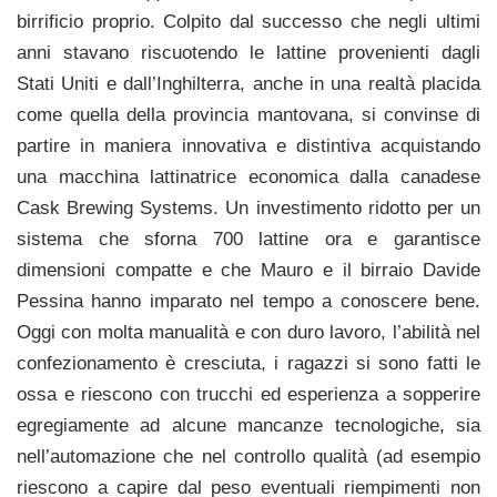
birrificio proprio. Colpito dal successo che negli ultimi
anni stavano riscuotendo le lattine provenienti dagli
Stati Uniti e dall’Inghilterra, anche in una realtà placida
come quella della provincia mantovana, si convinse di
partire in maniera innovativa e distintiva acquistando
una macchina lattinatrice economica dalla canadese
Cask Brewing Systems. Un investimento ridotto per un
sistema che sforna 700 lattine ora e garantisce
dimensioni compatte e che Mauro e il birraio Davide
Pessina hanno imparato nel tempo a conoscere bene.
Oggi con molta manualità e con duro lavoro, l’abilità nel
confezionamento è cresciuta, i ragazzi si sono fatti le
ossa e riescono con trucchi ed esperienza a sopperire
egregiamente ad alcune mancanze tecnologiche, sia
nell’automazione che nel controllo qualità (ad esempio
riescono a capire dal peso eventuali riempimenti non