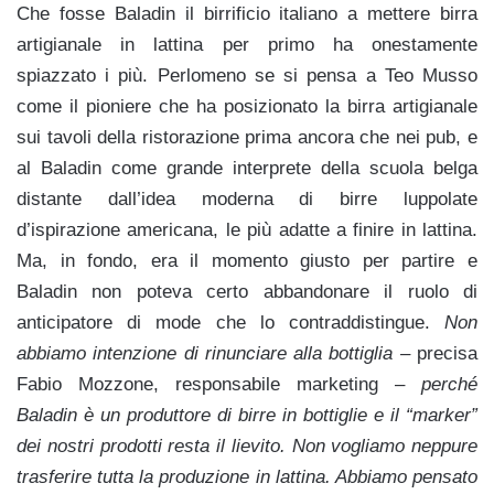
Che fosse Baladin il birrificio italiano a mettere birra
artigianale in lattina per primo ha onestamente
spiazzato i più. Perlomeno se si pensa a Teo Musso
come il pioniere che ha posizionato la birra artigianale
sui tavoli della ristorazione prima ancora che nei pub, e
al Baladin come grande interprete della scuola belga
distante dall’idea moderna di birre luppolate
d’ispirazione americana, le più adatte a finire in lattina.
Ma, in fondo, era il momento giusto per partire e
Baladin non poteva certo abbandonare il ruolo di
anticipatore di mode che lo contraddistingue.
Non
abbiamo intenzione di rinunciare alla bottiglia –
precisa
Fabio Mozzone, responsabile marketing –
perché
Baladin è un produttore di birre in bottiglie e il “marker”
dei nostri prodotti resta il lievito. Non vogliamo neppure
trasferire tutta la produzione in lattina. Abbiamo pensato