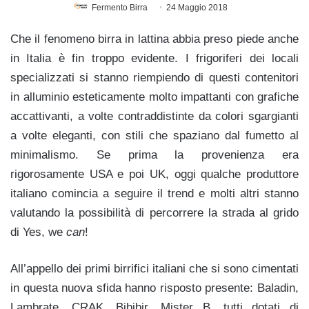
Fermento Birra
24 Maggio 2018
Che il fenomeno birra in lattina abbia preso piede anche
in Italia è fin troppo evidente. I frigoriferi dei locali
specializzati si stanno riempiendo di questi contenitori
in alluminio esteticamente molto impattanti con grafiche
accattivanti, a volte contraddistinte da colori sgargianti
a volte eleganti, con stili che spaziano dal fumetto al
minimalismo. Se prima la provenienza era
rigorosamente USA e poi UK, oggi qualche produttore
italiano comincia a seguire il trend e molti altri stanno
valutando la possibilità di percorrere la strada al grido
di Yes, we
can
!
All’appello dei primi birrifici italiani che si sono cimentati
in questa nuova sfida hanno risposto presente: Baladin,
Lambrate, CRAK, Bibibir, Mister B, tutti dotati di