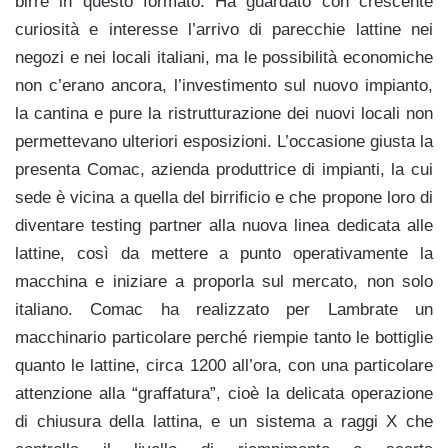
birre in questo formato. Ha guardato con crescente
curiosità e interesse l’arrivo di parecchie lattine nei
negozi e nei locali italiani, ma le possibilità economiche
non c’erano ancora, l’investimento sul nuovo impianto,
la cantina e pure la ristrutturazione dei nuovi locali non
permettevano ulteriori esposizioni. L’occasione giusta la
presenta Comac, azienda produttrice di impianti, la cui
sede è vicina a quella del birrificio e che propone loro di
diventare testing partner alla nuova linea dedicata alle
lattine, così da mettere a punto operativamente la
macchina e iniziare a proporla sul mercato, non solo
italiano. Comac ha realizzato per Lambrate un
macchinario particolare perché riempie tanto le bottiglie
quanto le lattine, circa 1200 all’ora, con una particolare
attenzione alla “graffatura”, cioè la delicata operazione
di chiusura della lattina, e un sistema a raggi X che