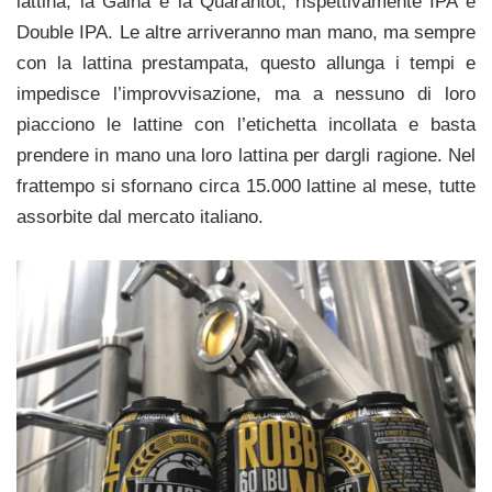
lattina, la Gaina e la Quarantot, rispettivamente IPA e
Double IPA. Le altre arriveranno man mano, ma sempre
con la lattina prestampata, questo allunga i tempi e
impedisce l’improvvisazione, ma a nessuno di loro
piacciono le lattine con l’etichetta incollata e basta
prendere in mano una loro lattina per dargli ragione. Nel
frattempo si sfornano circa 15.000 lattine al mese, tutte
assorbite dal mercato italiano.