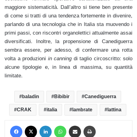
maggiore sistematicità. Dall’altro si tiene ben presente
di come si tratti di una tendenza fortemente in divenire,
parlando di una tecnologia che in Italia sta muovendo i
primi passi, con riscontri organolettici attualmente assai
diversificati. Inoltre, la propensione di Canediguerra
sembra essere, per adesso, di confermare una rotta
volta a produzioni
in canning
di taglio circoscritto: solo
alcune tipologie e, in linea di massima, su quantità
limitate.
baladin
Bibibir
Canediguerra
CRAK
italia
lambrate
lattina
Facebook
X
LinkedIn
WhatsApp
Condividi via mail
Stampa