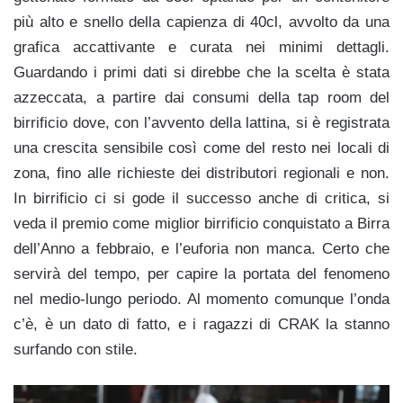
più alto e snello della capienza di 40cl, avvolto da una
grafica accattivante e curata nei minimi dettagli.
Guardando i primi dati si direbbe che la scelta è stata
azzeccata, a partire dai consumi della tap room del
birrificio dove, con l’avvento della lattina, si è registrata
una crescita sensibile così come del resto nei locali di
zona, fino alle richieste dei distributori regionali e non.
In birrificio ci si gode il successo anche di critica, si
veda il premio come miglior birrificio conquistato a Birra
dell’Anno a febbraio, e l’euforia non manca. Certo che
servirà del tempo, per capire la portata del fenomeno
nel medio-lungo periodo. Al momento comunque l’onda
c’è, è un dato di fatto, e i ragazzi di CRAK la stanno
surfando con stile.