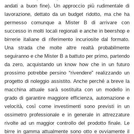
andati a buon fine). Un approccio più rudimentale di
lavorazione, dettato da un budget ridotto, ma che ha
permesso comunque a Mister B di arrivare con
successo in molti locali regionali e anche in beershop e
birrerie italiane di riferimento incuriosite dal formato.
Una strada che molte altre realtà probabilmente
seguiranno e che Mister B a battuto per primo, partendo
da zero, acquistando un know how che in un futuro
prossimo potrebbe persino “rivendere” realizzando un
progetto di noleggio assistito. Anche perché a breve la
macchina attuale sarà sostituita con un modello in
grado di garantire maggiore efficienza, automazione e
velocità, così come investimenti sono previsti in un
ossimetro professionale e in generale in attrezzature
rivolte ad un maggior controllo del prodotto finale. Le
birre in gamma attualmente sono otto e ovviamente il