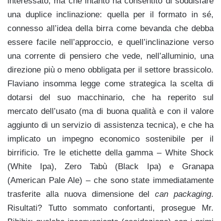
interessato, ma che intanto ha consentito di soddisfare
una duplice inclinazione: quella per il formato in sé,
connesso all’idea della birra come bevanda che debba
essere facile nell’approccio, e quell’inclinazione verso
una corrente di pensiero che vede, nell’alluminio, una
direzione più o meno obbligata per il settore brassicolo.
Flaviano insomma legge come strategica la scelta di
dotarsi del suo macchinario, che ha reperito sul
mercato dell’usato (ma di buona qualità e con il valore
aggiunto di un servizio di assistenza tecnica), e che ha
implicato un impegno economico sostenibile per il
birrificio. Tre le etichette della gamma – White Shock
(White Ipa), Zero Tabù (Black Ipa) e Granapa
(American Pale Ale) – che sono state immediatamente
trasferite alla nuova dimensione del
can packaging
.
Risultati? Tutto sommato confortanti, prosegue Mr.