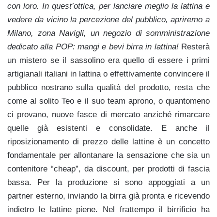
con loro. In quest’ottica, per lanciare meglio la lattina e
vedere da vicino la percezione del pubblico, apriremo a
Milano, zona Navigli, un negozio di somministrazione
dedicato alla POP: mangi e bevi birra in lattina!
Resterà
un mistero se il sassolino era quello di essere i primi
artigianali italiani in lattina o effettivamente convincere il
pubblico nostrano sulla qualità del prodotto, resta che
come al solito Teo e il suo team aprono, o quantomeno
ci provano, nuove fasce di mercato anziché rimarcare
quelle già esistenti e consolidate. E anche il
riposizionamento di prezzo delle lattine è un concetto
fondamentale per allontanare la sensazione che sia un
contenitore “cheap”, da discount, per prodotti di fascia
bassa. Per la produzione si sono appoggiati a un
partner esterno, inviando la birra già pronta e ricevendo
indietro le lattine piene. Nel frattempo il birrificio ha