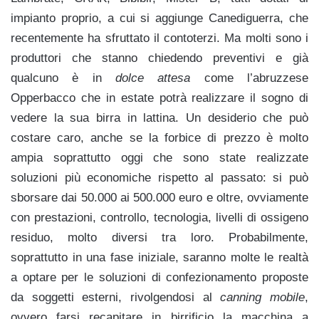
impianto proprio, a cui si aggiunge Canediguerra, che
recentemente ha sfruttato il contoterzi. Ma molti sono i
produttori che stanno chiedendo preventivi e già
qualcuno è in
dolce attesa
come l’abruzzese
Opperbacco che in estate potrà realizzare il sogno di
vedere la sua birra in lattina. Un desiderio che può
costare caro, anche se la forbice di prezzo è molto
ampia soprattutto oggi che sono state realizzate
soluzioni più economiche rispetto al passato: si può
sborsare dai 50.000 ai 500.000 euro e oltre, ovviamente
con prestazioni, controllo, tecnologia, livelli di ossigeno
residuo, molto diversi tra loro. Probabilmente,
soprattutto in una fase iniziale, saranno molte le realtà
a optare per le soluzioni di confezionamento proposte
da soggetti esterni, rivolgendosi al
canning mobile
,
ovvero farsi recapitare in birrificio la macchina a