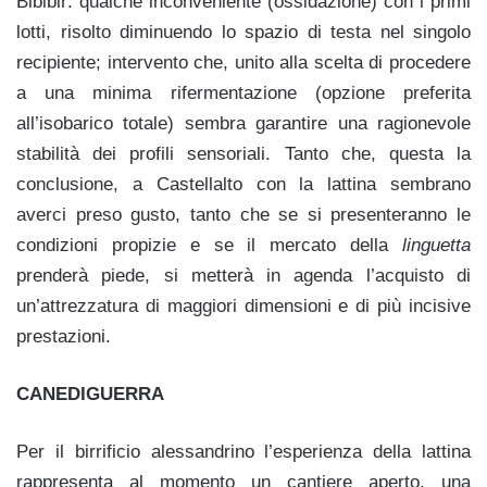
Bibibir: qualche inconveniente (ossidazione) con i primi
lotti, risolto diminuendo lo spazio di testa nel singolo
recipiente; intervento che, unito alla scelta di procedere
a una minima rifermentazione (opzione preferita
all’isobarico totale) sembra garantire una ragionevole
stabilità dei profili sensoriali. Tanto che, questa la
conclusione, a Castellalto con la lattina sembrano
averci preso gusto, tanto che se si presenteranno le
condizioni propizie e se il mercato della
linguetta
prenderà piede, si metterà in agenda l’acquisto di
un’attrezzatura di maggiori dimensioni e di più incisive
prestazioni.
CANEDIGUERRA
Per il birrificio alessandrino l’esperienza della lattina
rappresenta al momento un cantiere aperto, una