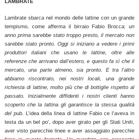
LAMBRATE
Lambrate sbarca nel mondo delle lattine con un grande
tempismo, come afferma il birraio Fabio Brocca:
un
anno prima sarebbe stato troppo presto, il mercato non
sarebbe stato pronto. Oggi si iniziano a vedere i primi
produttori italiani che usano le lattine, oltre alle
referenze che arrivano dall’estero, e questo fa sì che il
mercato, una parte almeno, sia pronto
.
E tra l’altro
abbiamo riscontrato, nei nostri locali, una grande
richiesta di lattine, molto più che di bottiglie rispetto al
passato. Inizialmente diffidenti i nostri clienti hanno
scoperto che la lattina gli garantisce la stessa qualità
del pub
. L’idea della linea di lattine Fabio ce l’aveva in
testa da un bel po’, dopo aver girato per gli Stati Uniti,
aver visto parecchie linee e aver assaggiato parecchie