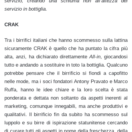
servizio, creando una schiuma non all’altezza del
servizio in bottiglia.
CRAK
Tra i birrifici italiani che hanno scommesso sulla lattina
sicuramente CRAK è quello che ha puntato la cifra più
alta, anzi, ha dichiarato direttamente
All-in
, giocandosi
tutto e andando a sostituire in toto la bottiglia. Qualcuno
potrebbe pensare che il birrificio si fiondi a capofitto
nelle mode, ma i soci fondatori Antony Pravato e Marco
Ruffa, hanno le idee chiare e la loro scelta è stata
ponderata e dettata non soltanto da aspetti inerenti al
marketing, comunque innegabili, ma anche produttivi e
qualitativi. Il birrificio fin da subito ha scommesso sul
luppolo e su birre di ispirazione statunitense cercando
di curare tutti gli aspetti in nome della freschezza, della