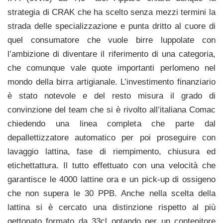
strategia di CRAK che ha scelto senza mezzi termini la
strada delle specializzazione e punta dritto al cuore di
quel consumatore che vuole birre luppolate con
l’ambizione di diventare il riferimento di una categoria,
che comunque vale quote importanti perlomeno nel
mondo della birra artigianale. L’investimento finanziario
è stato notevole e del resto misura il grado di
convinzione del team che si è rivolto all’italiana Comac
chiedendo una linea completa che parte dal
depallettizzatore automatico per poi proseguire con
lavaggio lattina, fase di riempimento, chiusura ed
etichettattura. Il tutto effettuato con una velocità che
garantisce le 4000 lattine ora e un pick-up di ossigeno
che non supera le 30 PPB. Anche nella scelta della
lattina si è cercato una distinzione rispetto al più
gettonato formato da 33cl optando per un contenitore