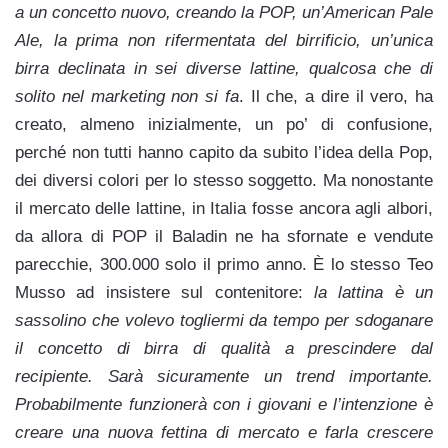
a un concetto nuovo, creando la POP, un’American Pale
Ale, la prima non rifermentata del birrificio, un’unica
birra declinata in sei diverse lattine, qualcosa che di
solito nel marketing non si fa
. Il che, a dire il vero, ha
creato, almeno inizialmente, un po’ di confusione,
perché non tutti hanno capito da subito l’idea della Pop,
dei diversi colori per lo stesso soggetto. Ma nonostante
il mercato delle lattine, in Italia fosse ancora agli albori,
da allora di POP il Baladin ne ha sfornate e vendute
parecchie, 300.000 solo il primo anno. È lo stesso Teo
Musso ad insistere sul contenitore:
la lattina è un
sassolino che volevo togliermi da tempo per sdoganare
il concetto di birra di qualità a prescindere dal
recipiente. Sarà sicuramente un trend importante.
Probabilmente funzionerà con i giovani e l’intenzione è
creare una nuova fettina di mercato e farla crescere