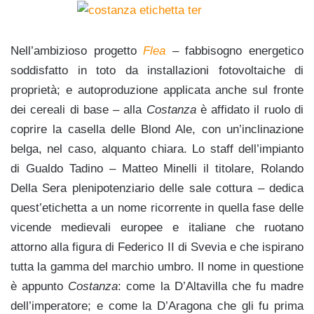
Nell’ambizioso progetto
Flea
– fabbisogno energetico
soddisfatto in toto da installazioni fotovoltaiche di
proprietà; e autoproduzione applicata anche sul fronte
dei cereali di base – alla
Costanza
è affidato il ruolo di
coprire la casella delle Blond Ale, con un’inclinazione
belga, nel caso, alquanto chiara. Lo staff dell’impianto
di Gualdo Tadino – Matteo Minelli il titolare, Rolando
Della Sera plenipotenziario delle sale cottura – dedica
quest’etichetta a un nome ricorrente in quella fase delle
vicende medievali europee e italiane che ruotano
attorno alla figura di Federico II di Svevia e che ispirano
tutta la gamma del marchio umbro. Il nome in questione
è appunto
Costanza
: come la D’Altavilla che fu madre
dell’imperatore; e come la D’Aragona che gli fu prima