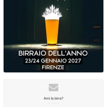
Ami la birra?