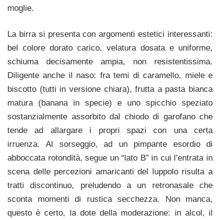
moglie.
La birra si presenta con argomenti estetici interessanti:
bel colore dorato carico, velatura dosata e uniforme,
schiuma decisamente ampia, non resistentissima.
Diligente anche il naso: fra temi di caramello, miele e
biscotto (tutti in versione chiara), frutta a pasta bianca
matura (banana in specie) e uno spicchio speziato
sostanzialmente assorbito dal chiodo di garofano che
tende ad allargare i propri spazi con una certa
irruenza. Al sorseggio, ad un pimpante esordio di
abboccata rotondità, segue un “lato B” in cui l’entrata in
scena delle percezioni amaricanti del luppolo risulta a
tratti discontinuo, preludendo a un retronasale che
sconta momenti di rustica secchezza. Non manca,
questo è certo, la dote della moderazione: in alcol, il