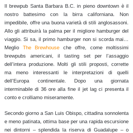
Il brewpub Santa Barbara B.C. in pieno downtown è il
nostro battesimo con la birra californiana. Non
impedibile, offre una buona varietà di stili anglosassoni.
Allo gli attribuirà la palma per il migliore hamburger del
viaggio. Si sa, il primo hamburger non si scorda mai…
Meglio
The Brewhouse
che offre, come moltissimi
brewpubs americani, il tasting set per l’assaggio
dell’intera produzione. Molti gli stili proposti, corrette
ma meno interessanti le interpretazioni di quelli
dell’Europa continentale. Dopo una giornata
interminabile di 36 ore alla fine il jet lag ci presenta il
conto e crolliamo miseramente.
Secondo giorno a San Luis Obispo, cittadina sonnolenta
e meno patinata, ottima base per una rapida escursione
nei dintorni – splendida la riserva di Guadalupe – o