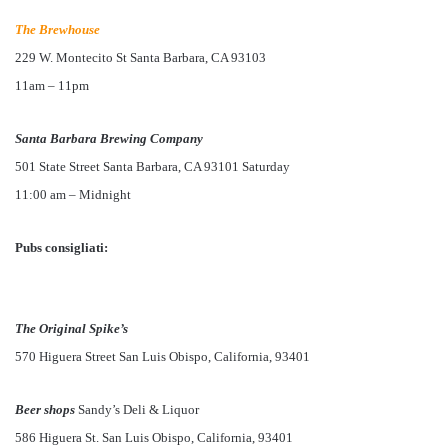
The Brewhouse
229 W. Montecito St Santa Barbara, CA 93103
11am – 11pm
Santa Barbara Brewing Company
501 State Street Santa Barbara, CA 93101 Saturday
11:00 am – Midnight
Pubs consigliati:
The Original Spike’s
570 Higuera Street San Luis Obispo, California, 93401
Beer shops
Sandy’s Deli & Liquor
586 Higuera St. San Luis Obispo, California, 93401