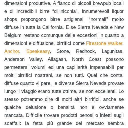
dimensioni produttive. A fianco di piccoli brewpub locali
e di incredibili birre “di nicchia”, innumerevoli liquor
shops propongono birre artigianali “normali” molto
diffuse in tutta la California. E se Sierra Nevada e New
Belgium restano comunque delle eccezioni in quanto a
dimensioni e diffusione, birrifici come
Firestone Walker
,
Anchor
,
Speakeasy
, Stone, Redhook, Lagunitas,
Anderson Valley, Allagash, North Coast possono
permettersi volumi ed una capillarità impensabili per
molti birrifici nostrani, se non tutti. Quel che conta,
diffuse quanto vi pare, le diverse Sierra Nevada provate
lungo il viaggio erano tutte ottime, se non eccellenti. Lo
stesso potremmo dire di molti altri birrifici, anche se
qualche delusione o banalità non è ovviamente
mancata. Difficile trovare prodotti penosi o infetti sugli
scaffali: la fetta più grande del mercato sembra