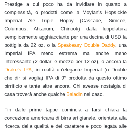
Prestige a cui poco ha da invidiare in quanto a
complessità, o prodotti come la Moylan’s Hopsickle
Imperial Ale Triple Hoppy (Cascade, Simcoe,
Columbus, Ahtanum, Chinook) dalla luppolatura
semplicemente agghiacciante per una decina di USD la
bottiglia da 22 oz, o la
Speakeasy Double Daddy
, una
Imperial IPA meno estrema ma anche meno
interessante (2 dollari e mezzo per 12 oz), o ancora la
Drake’s IPA
, in realtà un’elegante Imperial (o Double
che dir si voglia) IPA di 9° prodotta da questo ottimo
birrificio e tante altre ancora. Chi avesse nostalgia di
casa troverà anche qualche
Baladin
nel caso.
Fin dalle prime tappe comincia a farsi chiara la
concezione americana di birra artigianale, orientata alla
ricerca della qualità e del carattere e poco legata alle