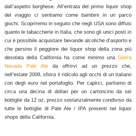
dall’aspetto borghese. All’entrata del primo liquor shop
del viaggio ci sentiamo come bambini in un parco
giochi. Scopriremo in seguito che negli USA sono diffusi
quanto le tabaccherie in Italia, che sono gli unici posti in
cui è possibile acquistare bevande alcoliche d’asporto e
che persino il peggiore dei liquor shop della zona più
desolata della California ha come minimo una
Sierra
Nevada Pale Ale
da offrirvi ad un prezzo che,
nell’estate 2008, sfiora il ridicolo agli occhi di un italiano
con degli euro nel portafoglio. Per capirci, parliamo di
circa una decina di dollari per un cartoncino da sei
bottiglie da 12 oz, prezzo sostanzialmente condiviso da
tutte le bottiglie di Pale Ale / IPA presenti nei liquor
shops della California.