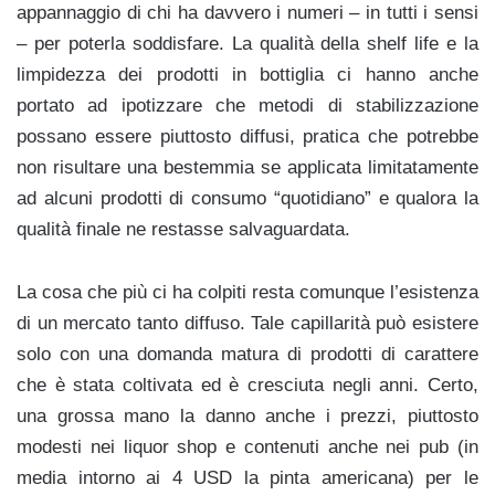
appannaggio di chi ha davvero i numeri – in tutti i sensi
– per poterla soddisfare. La qualità della shelf life e la
limpidezza dei prodotti in bottiglia ci hanno anche
portato ad ipotizzare che metodi di stabilizzazione
possano essere piuttosto diffusi, pratica che potrebbe
non risultare una bestemmia se applicata limitatamente
ad alcuni prodotti di consumo “quotidiano” e qualora la
qualità finale ne restasse salvaguardata.
La cosa che più ci ha colpiti resta comunque l’esistenza
di un mercato tanto diffuso. Tale capillarità può esistere
solo con una domanda matura di prodotti di carattere
che è stata coltivata ed è cresciuta negli anni. Certo,
una grossa mano la danno anche i prezzi, piuttosto
modesti nei liquor shop e contenuti anche nei pub (in
media intorno ai 4 USD la pinta americana) per le