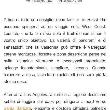
Fermento Birra
13 Gennaio 2009
Prima di tutto un consiglio: sono tanti gli interessi che
possono spingervi ad un viaggio nella West Coast.
Lasciate che la birra sia solo il trait d’union e non il
vostro unico obiettivo. La varietà di panorami e di
sensazioni che la California può offrire è variegata:
catene montuose, foreste e zone desertiche perse nel
nulla, cittadine vittoriane e megalopoli sterminate,
spiagge incontaminate, scogliere, l’oceano. Quando
tornerete a casa, ascoltare rock’n’roll non sarà più la
stessa cosa.
Atterrati a Los Angeles, a torto o a ragione decidiamo
subito di fuggire dal caos per dirigerci a nord verso
Santa Barbara
, elegante e costosa cittadina balneare