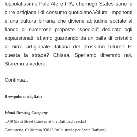
luppolatissime Pale Ale e IPA, che negli States sono le
birre artigianali di consumo quotidiano.Volumi imponenti
e una cultura birraria che diviene abitudine sociale al
fianco di numerose proposte “speciali” dedicate agli
appassionati: stiamo guardando da un palla di cristallo
la birra artigianale italiana del prossimo futuro? E’
questa la strada? Chissà. Speriamo diremmo noi.
Staremo a vedere.
Continua…
Brewpubs consigliati:
Island Brewing Company
5049 Sixth Street (Linden at the Railroad Tracks)
Carpinteria, California 93013 (sulla strada per Santa Barbara)