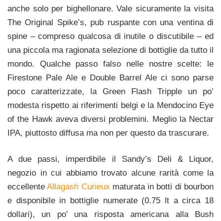
anche solo per bighellonare. Vale sicuramente la visita
The Original Spike’s, pub ruspante con una ventina di
spine – compreso qualcosa di inutile o discutibile – ed
una piccola ma ragionata selezione di bottiglie da tutto il
mondo. Qualche passo falso nelle nostre scelte: le
Firestone Pale Ale e Double Barrel Ale ci sono parse
poco caratterizzate, la Green Flash Tripple un po’
modesta rispetto ai riferimenti belgi e la Mendocino Eye
of the Hawk aveva diversi problemini. Meglio la Nectar
IPA, piuttosto diffusa ma non per questo da trascurare.
A due passi, imperdibile il Sandy’s Deli & Liquor,
negozio in cui abbiamo trovato alcune rarità come la
eccellente
Allagash Curieux
maturata in botti di bourbon
e disponibile in bottiglie numerate (0.75 lt a circa 18
dollari), un po’ una risposta americana alla Bush