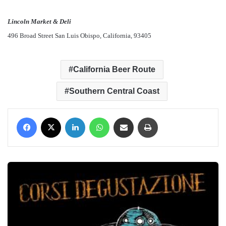
Lincoln Market & Deli
496 Broad Street San Luis Obispo, California, 93405
California Beer Route
Southern Central Coast
Facebook
X
LinkedIn
WhatsApp
Condividi via mail
Stampa