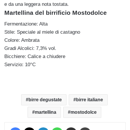
e da una leggera nota tostata.
Martellina del birrificio Mostodolce
Fermentazione: Alta
Stile: Speciale al miele di castagno
Colore: Ambrata
Gradi Alcolici: 7,3% vol.
Bicchiere: Calice a chiudere
Servizio: 10°C
birre degustate
birre italiane
martellina
mostodolce
Facebook
X
LinkedIn
WhatsApp
Condividi via mail
Stampa