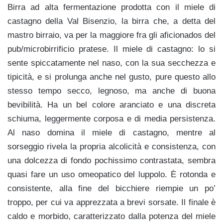
Birra ad alta fermentazione prodotta con il miele di
castagno della Val Bisenzio, la birra che, a detta del
mastro birraio, va per la maggiore fra gli aficionados del
pub/microbirrificio pratese. Il miele di castagno: lo si
sente spiccatamente nel naso, con la sua secchezza e
tipicità, e si prolunga anche nel gusto, pure questo allo
stesso tempo secco, legnoso, ma anche di buona
bevibilità. Ha un bel colore aranciato e una discreta
schiuma, leggermente corposa e di media persistenza.
Al naso domina il miele di castagno, mentre al
sorseggio rivela la propria alcolicità e consistenza, con
una dolcezza di fondo pochissimo contrastata, sembra
quasi fare un uso omeopatico del luppolo. È rotonda e
consistente, alla fine del bicchiere riempie un po’
troppo, per cui va apprezzata a brevi sorsate. Il finale è
caldo e morbido, caratterizzato dalla potenza del miele