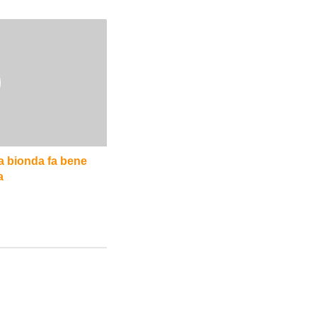
la bionda fa bene
a