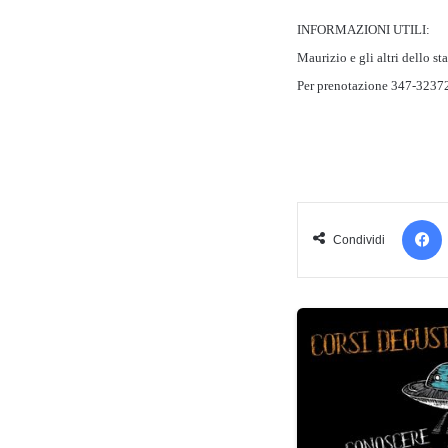
INFORMAZIONI UTILI:
Maurizio e gli altri dello s
Per prenotazione 347-32372
Condividi