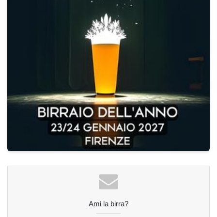
Ami la birra?