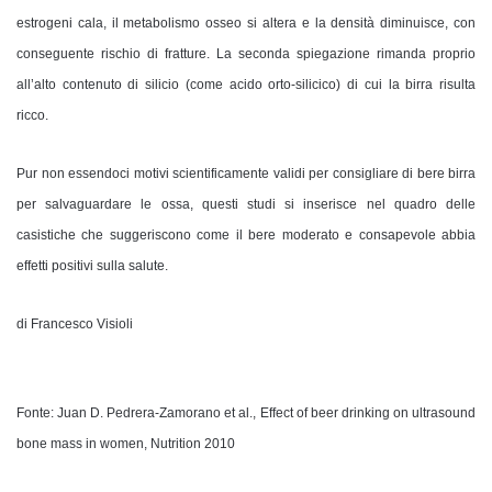
estrogeni cala, il metabolismo osseo si altera e la densità diminuisce, con
conseguente rischio di fratture. La seconda spiegazione rimanda proprio
all’alto contenuto di silicio (come acido orto-silicico) di cui la birra risulta
ricco.
Pur non essendoci motivi scientificamente validi per consigliare di bere birra
per salvaguardare le ossa, questi studi si inserisce nel quadro delle
casistiche che suggeriscono come il bere moderato e consapevole abbia
effetti positivi sulla salute.
di Francesco Visioli
Fonte: Juan D. Pedrera-Zamorano et al., Effect of beer drinking on ultrasound
bone mass in women, Nutrition 2010