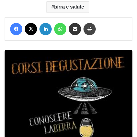
birra e salute
Facebook
X
LinkedIn
WhatsApp
Condividi via mail
Stampa