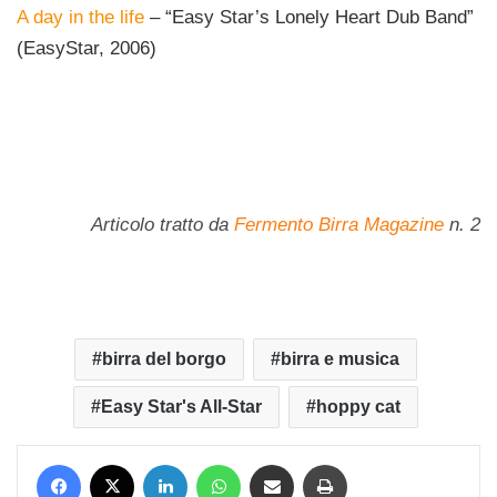
A day in the life
– “Easy Star’s Lonely Heart Dub Band”
(EasyStar, 2006)
Articolo tratto da
Fermento Birra Magazine
n. 2
birra del borgo
birra e musica
Easy Star's All-Star
hoppy cat
Facebook
X
LinkedIn
WhatsApp
Condividi via mail
Stampa