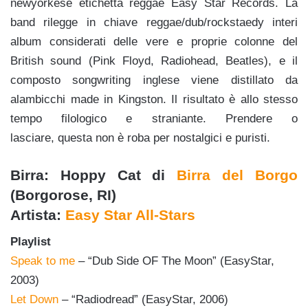
newyorkese etichetta reggae Easy Star Records. La
band rilegge in chiave reggae/dub/rockstaedy interi
album considerati delle vere e proprie colonne del
British sound (Pink Floyd, Radiohead, Beatles), e il
composto songwriting inglese viene distillato da
alambicchi made in Kingston. Il risultato è allo stesso
tempo filologico e straniante. Prendere o
lasciare, questa non è roba per nostalgici e puristi.
Birra: Hoppy Cat di
Birra del Borgo
(Borgorose, RI)
Artista:
Easy Star All-Stars
Playlist
Speak to me
– “Dub Side OF The Moon” (EasyStar,
2003)
Let Down
– “Radiodread” (EasyStar, 2006)