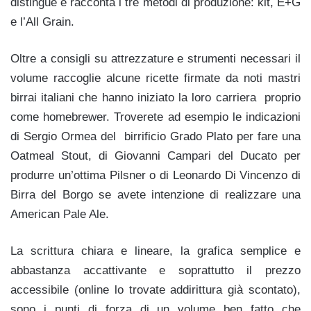
distingue e racconta i tre metodi di produzione: kit, E+G
e l’All Grain.
Oltre a consigli su attrezzature e strumenti necessari il
volume raccoglie alcune ricette firmate da noti mastri
birrai italiani che hanno iniziato la loro carriera proprio
come homebrewer. Troverete ad esempio le indicazioni
di Sergio Ormea del birrificio Grado Plato per fare una
Oatmeal Stout, di Giovanni Campari del Ducato per
produrre un’ottima Pilsner o di Leonardo Di Vincenzo di
Birra del Borgo se avete intenzione di realizzare una
American Pale Ale.
La scrittura chiara e lineare, la grafica semplice e
abbastanza accattivante e soprattutto il prezzo
accessibile (online lo trovate addirittura già scontato),
sono i punti di forza di un volume ben fatto che