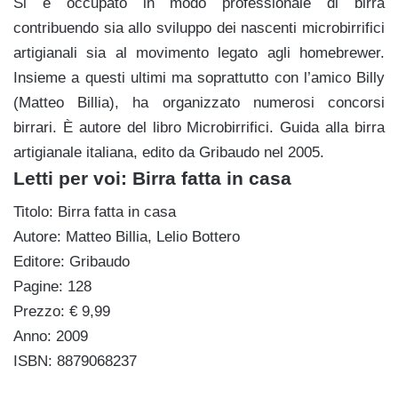
Si è occupato in modo professionale di birra
contribuendo sia allo sviluppo dei nascenti microbirrifici
artigianali sia al movimento legato agli homebrewer.
Insieme a questi ultimi ma soprattutto con l’amico Billy
(Matteo Billia), ha organizzato numerosi concorsi
birrari. È autore del libro Microbirrifici. Guida alla birra
artigianale italiana, edito da Gribaudo nel 2005.
Letti per voi: Birra fatta in casa
Titolo: Birra fatta in casa
Autore: Matteo Billia, Lelio Bottero
Editore: Gribaudo
Pagine: 128
Prezzo: € 9,99
Anno: 2009
ISBN: 8879068237