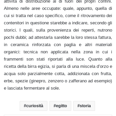
attività di distribuzione al di fuori dei propri confini.
Almeno nelle aree occupate: quale, appunto, quella di
cui si tratta nel caso specifico, come il ritrovamento dei
contenitori in questione starebbe a indicare, secondo gli
storici. I quali, sulla provenienza dei reperti, nutrono
pochi dubbi; ad attestarla sarebbe la loro stessa fattura,
in ceramica rinforzata con paglia e altri materiali
organici: tecnica non applicata nella zona in cui i
frammenti son stati riportati alla luce. Quanto alla
ricetta della birra egizia, si parla di una miscela d’orzo e
acqua solo parzialmente cotta, addizionata con frutta,
erbe, spezie (ginepro, zenzero o zafferano ad esempio)
e lasciata fermentare al sole.
curiosità
egitto
storia