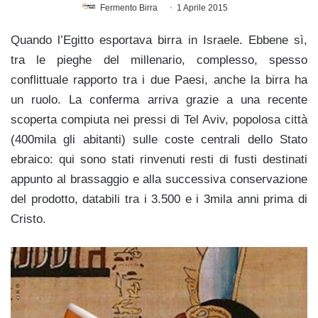
Fermento Birra
1 Aprile 2015
Quando l’Egitto esportava birra in Israele. Ebbene sì,
tra le pieghe del millenario, complesso, spesso
conflittuale rapporto tra i due Paesi, anche la birra ha
un ruolo. La conferma arriva grazie a una recente
scoperta compiuta nei pressi di Tel Aviv, popolosa città
(400mila gli abitanti) sulle coste centrali dello Stato
ebraico: qui sono stati rinvenuti resti di fusti destinati
appunto al brassaggio e alla successiva conservazione
del prodotto, databili tra i 3.500 e i 3mila anni prima di
Cristo.