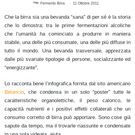
Fermento Birra
11 Ottobre 2011
Che la birra sia una bevanda “sana” di per sé è la storia
che lo dimostra: tra le prime fermentazioni alcoliche
che l’umanità ha cominciato a produrre in maniera
stabile, una delle più consumate, una delle più diffuse in
tutto il mondo. Una bevanda trasversale, apprezzata
dalle più svariate tipologie di persone, socializzante ed
“energizzante”.
Lo racconta bene l’infografica fornita dal sito americano
Belancio
, che condensa in un solo “poster” tutte le
caratteristiche organolettiche, il peso calorico, le
capacità nutrienti e i positivi effetti collaterali che un
consumo corretto di birra può apportare. Sono cose già
sapute da tempo, ma il trovarle riassunte e condensate
in una sola videata, aiuta.