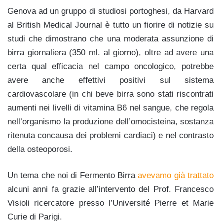
Genova ad un gruppo di studiosi portoghesi, da Harvard
al British Medical Journal è tutto un fiorire di notizie su
studi che dimostrano che una moderata assunzione di
birra giornaliera (350 ml. al giorno), oltre ad avere una
certa qual efficacia nel campo oncologico, potrebbe
avere anche effettivi positivi sul sistema
cardiovascolare (in chi beve birra sono stati riscontrati
aumenti nei livelli di vitamina B6 nel sangue, che regola
nell’organismo la produzione dell’omocisteina, sostanza
ritenuta concausa dei problemi cardiaci) e nel contrasto
della osteoporosi.
Un tema che noi di Fermento Birra
avevamo già trattato
alcuni anni fa grazie all’intervento del Prof. Francesco
Visioli ricercatore presso l’Université Pierre et Marie
Curie di Parigi.