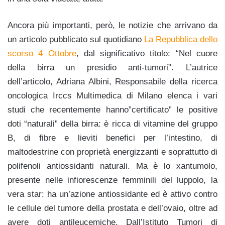
Ancora più importanti, però, le notizie che arrivano da
un articolo pubblicato sul quotidiano
La Repubblica dello
scorso 4 Ottobre
, dal significativo titolo: “Nel cuore
della birra un presidio anti-tumori”. L’autrice
dell’articolo, Adriana Albini, Responsabile della ricerca
oncologica Irccs Multimedica di Milano elenca i vari
studi che recentemente hanno”certificato” le positive
doti “naturali” della birra: è ricca di vitamine del gruppo
B, di fibre e lieviti benefici per l’intestino, di
maltodestrine con proprietà energizzanti e soprattutto di
polifenoli antiossidanti naturali. Ma è lo xantumolo,
presente nelle infiorescenze femminili del luppolo, la
vera star: ha un’azione antiossidante ed è attivo contro
le cellule del tumore della prostata e dell’ovaio, oltre ad
avere doti antileucemiche. Dall’Istituto Tumori di