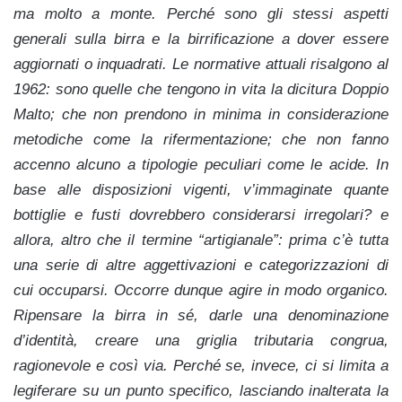
ma molto a monte. Perché sono gli stessi aspetti
generali sulla birra e la birrificazione a dover essere
aggiornati o inquadrati. Le normative attuali risalgono al
1962: sono quelle che tengono in vita la dicitura Doppio
Malto; che non prendono in minima in considerazione
metodiche come la rifermentazione; che non fanno
accenno alcuno a tipologie peculiari come le acide. In
base alle disposizioni vigenti, v’immaginate quante
bottiglie e fusti dovrebbero considerarsi irregolari? e
allora, a
ltro che il termine “artigianale”: prima c’è tutta
una serie di altre aggettivazioni e categorizzazioni di
cui occuparsi. Occorre dunque agire in modo organico.
Ripensare la birra in sé, darle una denominazione
d’identità, creare una griglia tributaria congrua,
ragionevole e così via. Perché se, invece, ci si limita a
legiferare su un punto specifico, lasciando inalterata la