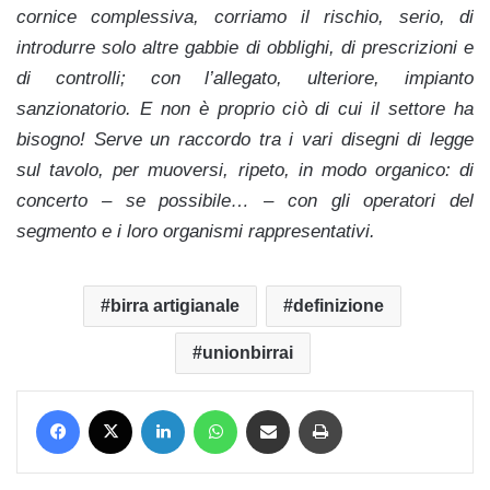
cornice complessiva, corriamo il rischio, serio, di
introdurre solo altre gabbie di obblighi, di prescrizioni e
di controlli; con l’allegato, ulteriore, impianto
sanzionatorio. E non è proprio ciò di cui il settore ha
bisogno! Serve un raccordo tra i vari disegni di legge
sul tavolo, per muoversi, ripeto, in modo organico: di
concerto – se possibile… – con gli operatori del
segmento e i loro organismi rappresentativi.
birra artigianale
definizione
unionbirrai
Facebook
X
LinkedIn
WhatsApp
Condividi via mail
Stampa