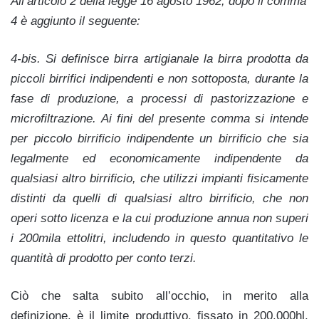
All’articolo 2 della legge 16 agosto 1962, dopo il comma
4 è aggiunto il seguente:
4-bis. Si definisce birra artigianale la birra prodotta da
piccoli birrifici indipendenti e non sottoposta, durante la
fase di produzione, a processi di pastorizzazione e
microfiltrazione. Ai fini del presente comma si intende
per piccolo birrificio indipendente un birrificio che sia
legalmente ed economicamente indipendente da
qualsiasi altro birrificio, che utilizzi impianti fisicamente
distinti da quelli di qualsiasi altro birrificio, che non
operi sotto licenza e la cui produzione annua non superi
i 200mila ettolitri, includendo in questo quantitativo le
quantità di prodotto per conto terzi.
Ciò che salta subito all’occhio, in merito alla
definizione, è il limite produttivo, fissato in 200.000hl,