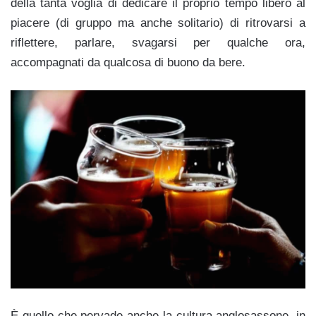
della tanta voglia di dedicare il proprio tempo libero al
piacere (di gruppo ma anche solitario) di ritrovarsi a
riflettere, parlare, svagarsi per qualche ora,
accompagnati da qualcosa di buono da bere.
È quello che pervade anche la cultura anglosassone, in