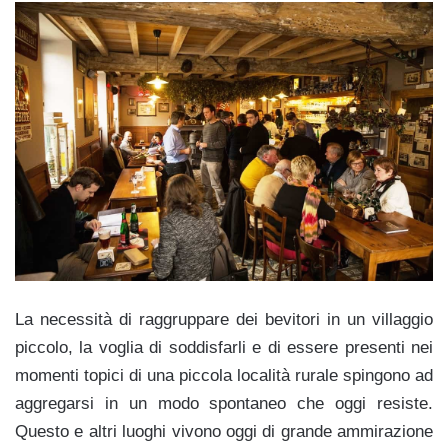
La necessità di raggruppare dei bevitori in un villaggio
piccolo, la voglia di soddisfarli e di essere presenti nei
momenti topici di una piccola località rurale spingono ad
aggregarsi in un modo spontaneo che oggi resiste.
Questo e altri luoghi vivono oggi di grande ammirazione