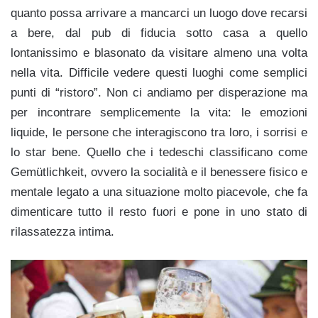
quanto possa arrivare a mancarci un luogo dove recarsi
a bere, dal pub di fiducia sotto casa a quello
lontanissimo e blasonato da visitare almeno una volta
nella vita. Difficile vedere questi luoghi come semplici
punti di “ristoro”. Non ci andiamo per disperazione ma
per incontrare semplicemente la vita: le emozioni
liquide, le persone che interagiscono tra loro, i sorrisi e
lo star bene. Quello che i tedeschi classificano come
Gemütlichkeit, ovvero la socialità e il benessere fisico e
mentale legato a una situazione molto piacevole, che fa
dimenticare tutto il resto fuori e pone in uno stato di
rilassatezza intima.