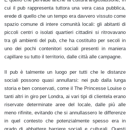
cui il pub rappresenta tuttora una vera casa pubblica,
erede di quello che un tempo era davvero vissuto come
spazio comune di intere comunità locali: gli abitanti di
piccoli centri o isolati quartieri cittadini si ritrovavano
tra gli ambienti del pub, che ha costituito per secoli in
uno dei pochi contenitori sociali presenti in maniera
capillare su tutto il territorio, dalle città alle campagne.
Il pub è talmente un luogo per tutti che le distanze
sociali possono quasi annullarsi: nei pub dalla lunga
storia e ben conservati, come il The Princesse Louise o
tanti altri in giro per Londra, ai vari tipi di clientela erano
riservate determinate aree del locale, dalle più alle
meno rifinite, evitando che si annullassero le differenze
in quel contesto che potenzialmente spesso era in
grado di abbattere barriere sociali e culturali. Questi