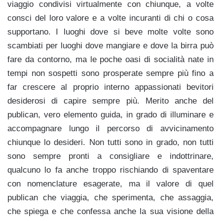
viaggio condivisi virtualmente con chiunque, a volte
consci del loro valore e a volte incuranti di chi o cosa
supportano. I luoghi dove si beve molte volte sono
scambiati per luoghi dove mangiare e dove la birra può
fare da contorno, ma le poche oasi di socialità nate in
tempi non sospetti sono prosperate sempre più fino a
far crescere al proprio interno appassionati bevitori
desiderosi di capire sempre più. Merito anche del
publican, vero elemento guida, in grado di illuminare e
accompagnare lungo il percorso di avvicinamento
chiunque lo desideri. Non tutti sono in grado, non tutti
sono sempre pronti a consigliare e indottrinare,
qualcuno lo fa anche troppo rischiando di spaventare
con nomenclature esagerate, ma il valore di quel
publican che viaggia, che sperimenta, che assaggia,
che spiega e che confessa anche la sua visione della