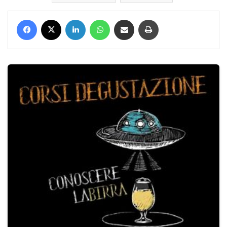
Facebook
X
LinkedIn
WhatsApp
Condividi via mail
Stampa