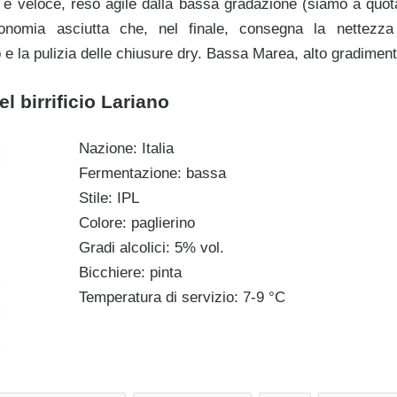
e e veloce, reso agile dalla bassa gradazione (siamo a quota
sonomia asciutta che, nel finale, consegna la nettezza
co e la pulizia delle chiusure dry. Bassa Marea, alto gradiment
 birrificio Lariano
Nazione: Italia
Fermentazione: bassa
Stile: IPL
Colore: paglierino
Gradi alcolici: 5% vol.
Bicchiere: pinta
Temperatura di servizio: 7-9 °C