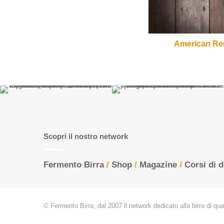
Perugia
American Red
Scopri il nostro network
Fermento Birra
/
Shop
/
Magazine
/
Corsi di 
© Fermento Birra, dal 2007 il network dedicato alla birra di quali