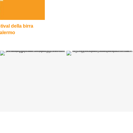
ival della birra
Palermo