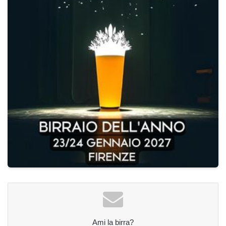
Ami la birra?