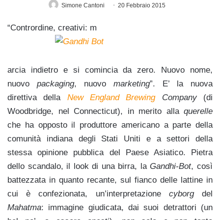
Simone Cantoni
20 Febbraio 2015
“Contrordine, creativi: m
arcia indietro e si comincia da zero. Nuovo nome,
nuovo
packaging
, nuovo
marketing
”. E’ la nuova
direttiva della
New England Brewing
Company
(di
Woodbridge, nel Connecticut), in merito alla
querelle
che ha opposto il produttore americano a parte della
comunità indiana degli Stati Uniti e a settori della
stessa opinione pubblica del Paese Asiatico. Pietra
dello scandalo, il look di una birra, la
Gandhi-Bot
, così
battezzata in quanto recante, sul fianco delle lattine in
cui è confezionata, un’interpretazione
cyborg
del
Mahatma
: immagine giudicata, dai suoi detrattori (un