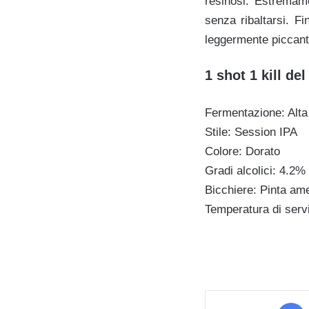
resinosi.
Estremame
senza ribaltarsi. F
leggermente piccant
1 shot 1 kill del
Fermentazione: Alta
Stile: Session IPA
Colore: Dorato
Gradi alcolici: 4.2%
Bicchiere: Pinta am
Temperatura di serv