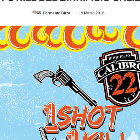
Fermento Birra
19 Marzo 2016