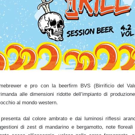
ebrewer e pro con la beerfirm BVS (Birrificio del Vald
rimanda alle dimensioni ridotte dell’impianto di produzio
l’occhio al mondo western.
 presenta dal colore ambrato e dai luminosi riflessi aran
gestioni di zest
di mandarino e bergamotto, note floreali 