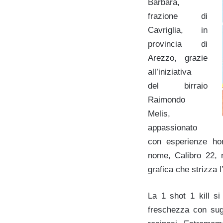
Barbara,
frazione di
Cavriglia, in
provincia di
Arezzo, grazie
all’iniziativa
del
birraio
Raimondo
Melis,
appassionato
con esperienze hom
nome,
Calibro 22, 
grafica che strizza 
La 1 shot 1 kill si
freschezza con sug