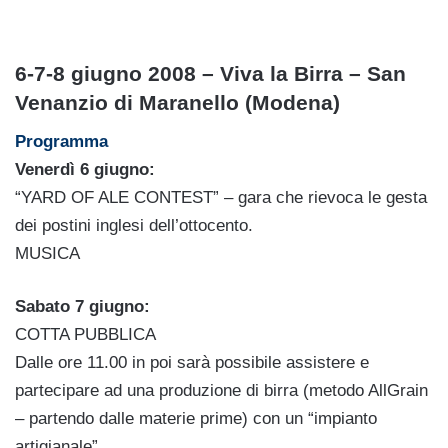
6-7-8 giugno 2008 –
Viva la Birra –
San
Venanzio di Maranello
(Modena)
Programma
Venerdì 6 giugno:
“YARD OF ALE CONTEST” – gara che rievoca le gesta
dei postini inglesi dell’ottocento.
MUSICA
Sabato 7 giugno:
COTTA PUBBLICA
Dalle ore 11.00 in poi sarà possibile assistere e
partecipare ad una produzione di birra (metodo AllGrain
– partendo dalle materie prime) con un “impianto
artigianale”.