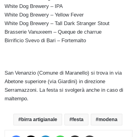
White Dog Brewery – IPA
White Dog Brewery – Yellow Fever
White Dog Brewery – Tall Dark Stranger Stout
Brasserie Vanuxeem – Queque de charrue
Birrificio Svevo di Bari – Fortemalto
San Venanzio (Comune di Maranello) si trova in via
Abetone superiore (via Giardini) in direzione
Serramazzoni. La festa si svolgerà anche in caso di
maltempo.
birra artigianale
festa
modena
Facebook
X
LinkedIn
WhatsApp
Condividi via mail
Stampa