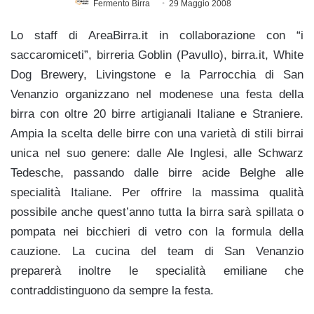
Fermento Birra
29 Maggio 2008
Lo staff di AreaBirra.it in collaborazione con “i
saccaromiceti”, birreria Goblin (Pavullo), birra.it, White
Dog Brewery, Livingstone e la Parrocchia di San
Venanzio organizzano nel modenese una festa della
birra con oltre 20 birre artigianali Italiane e Straniere.
Ampia la scelta delle birre con una varietà di stili birrai
unica nel suo genere: dalle Ale Inglesi, alle Schwarz
Tedesche, passando dalle birre acide Belghe alle
specialità Italiane. Per offrire la massima qualità
possibile anche quest’anno tutta la birra sarà spillata o
pompata nei bicchieri di vetro con la formula della
cauzione. La cucina del team di San Venanzio
preparerà inoltre le specialità emiliane che
contraddistinguono da sempre la festa.